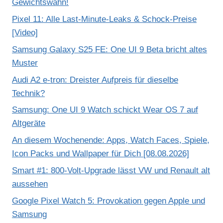
Gewichtswahn!
Pixel 11: Alle Last-Minute-Leaks & Schock-Preise
[Video]
Samsung Galaxy S25 FE: One UI 9 Beta bricht altes
Muster
Audi A2 e-tron: Dreister Aufpreis für dieselbe
Technik?
Samsung: One UI 9 Watch schickt Wear OS 7 auf
Altgeräte
An diesem Wochenende: Apps, Watch Faces, Spiele,
Icon Packs und Wallpaper für Dich [08.08.2026]
Smart #1: 800-Volt-Upgrade lässt VW und Renault alt
aussehen
Google Pixel Watch 5: Provokation gegen Apple und
Samsung