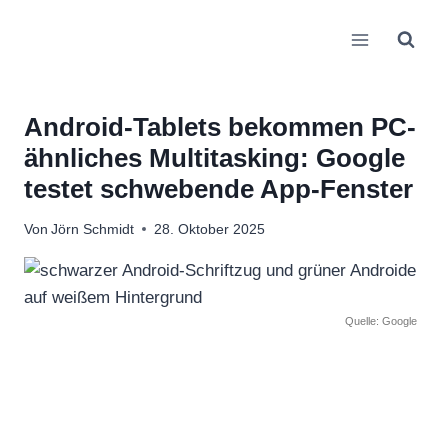
Zum
Inhalt
springen
Android-Tablets bekommen PC-
ähnliches Multitasking: Google
testet schwebende App-Fenster
Von
Jörn Schmidt
28. Oktober 2025
Quelle: Google