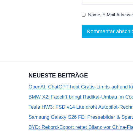
Name, E-Mail-Adresse 
NEUESTE BEITRÄGE
OpenAI: ChatGPT hebt Gratis-Limits auf und k
BMW X2: Facelift bringt Radikal-Umbau im Coc
Tesla HW3: FSD v14 Lite droht Autopilot-Rechne
Samsung Galaxy S26 FE: Pressebilder & Spar
BYD: Rekord-Export rettet Bilanz vor China-Fi