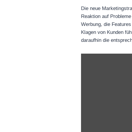
Die neue Marketingstrat
Reaktion auf Probleme 
Werbung, die Features 
Klagen von Kunden führ
daraufhin die entspre