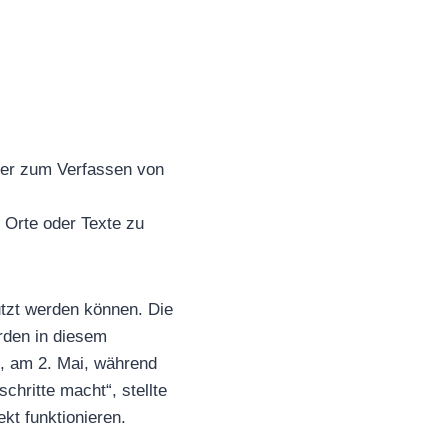
er zum Verfassen von
 Orte oder Texte zu
nutzt werden können. Die
den in diesem
, am 2. Mai, während
chritte macht“, stellte
kt funktionieren.