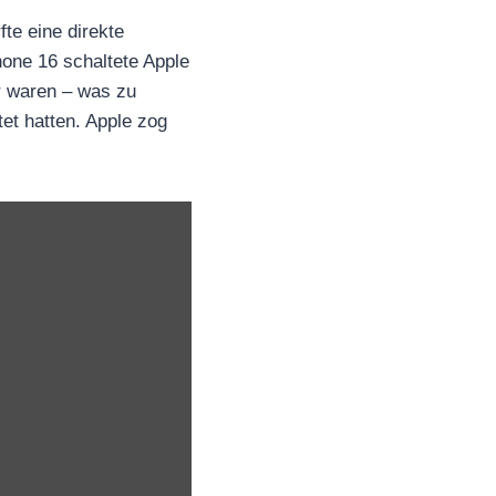
te eine direkte
hone 16 schaltete Apple
ar waren – was zu
et hatten. Apple zog