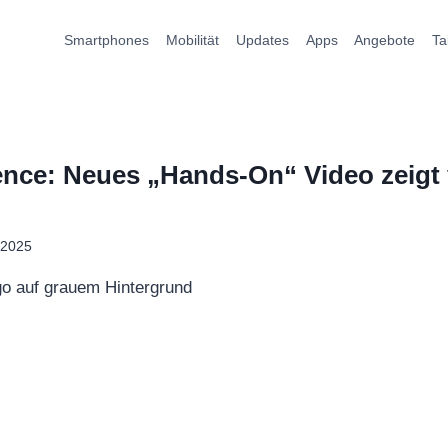
Smartphones
Mobilität
Updates
Apps
Angebote
Ta
gence: Neues „Hands-On“ Video zeigt
 2025