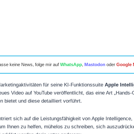
asse keine News, folge mir auf
WhatsApp
,
Mastodon
oder
Google
Marketingaktivitäten für seine KI-Funktionssuite
Apple Intell
ues Video auf YouTube veröffentlicht, das eine Art „Hands-O
 bietet und diese detailliert vorführt.
iert sich auf die Leistungsfähigkeit von Apple Intelligence, 
, um Ihnen zu helfen, mühelos zu schreiben, sich auszudrüc