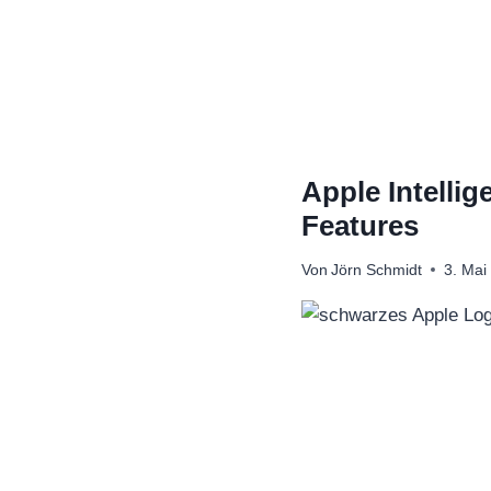
Zum
Inhalt
springen
Apple Intelli
Features
Von
Jörn Schmidt
3. Mai