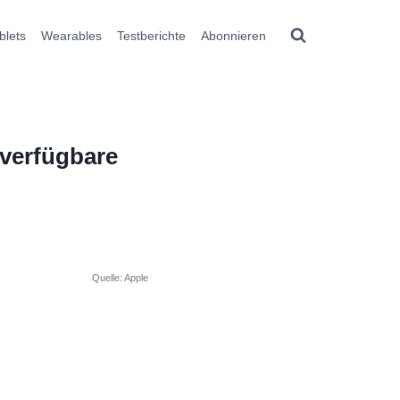
blets
Wearables
Testberichte
Abonnieren
 verfügbare
Quelle: Apple