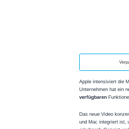
Verp
Apple intensiviert die 
Unternehmen hat ein ne
verfügbaren
Funktionen
Das neue Video konzentr
und Mac integriert ist