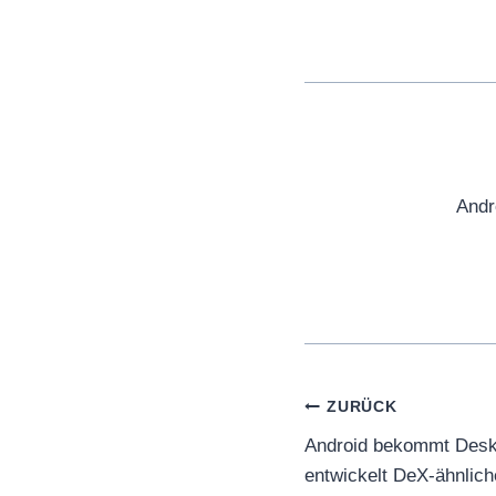
Andr
Beitragsnaviga
ZURÜCK
Android bekommt Desk
entwickelt DeX-ähnlich