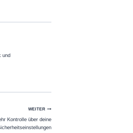
k und
WEITER
r Kontrolle über deine
icherheitseinstellungen