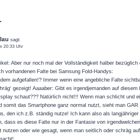
r
lau
sagt:
m 20:33 Uhr
ikel: Aber nur noch mal der Vollständigkeit halber bezüglic
ch vorhandenen Falte bei Samsung Fold-Handys:
dem aufgefallen!? Immer wenn eine angebliche Falte sichtba
chräg‘ gezeigt! Aaaaber: Gibt es irgendjemanden auf diesem P
isplay schaut??? Natürlich nicht!!! Wenn man schlicht und
nd somit das Smartphone ganz normal nutzt, sieht man GAR
s, den ich z.B. ständig nutze! Ich kann also als langjährig
 dass es diese Falte nur in der Fantasie von irgendwelchen 
t nutzen oder wie gesagt, wenn man seitlich oder schräg auf
macht!