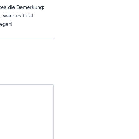
tes die Bemerkung:
 wäre es total
iegen!