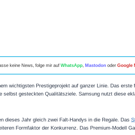
asse keine News, folge mir auf
WhatsApp
,
Mastodon
oder
Google
nem wichtigsten Prestigeprojekt auf ganzer Linie. Das erste 
che selbst gesteckten Qualitätsziele. Samsung nutzt diese e
n dieses Jahr gleich zwei Falt-Handys in die Regale. Das
S
eiteren Formfaktor der Konkurrenz. Das Premium-Modell Gal