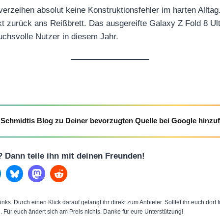
erzeihen absolut keine Konstruktionsfehler im harten Alltag
kt zurück ans Reißbrett. Das ausgereifte Galaxy Z Fold 8 Ultr
uchsvolle Nutzer in diesem Jahr.
Schmidtis Blog zu Deiner bevorzugten Quelle bei Google hinzu
l? Dann teile ihn mit deinen Freunden!
inks. Durch einen Klick darauf gelangt ihr direkt zum Anbieter. Solltet ihr euch dort
n. Für euch ändert sich am Preis nichts. Danke für eure Unterstützung!