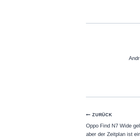
Andr
Beitragsnaviga
ZURÜCK
Oppo Find N7 Wide gel
aber der Zeitplan ist e