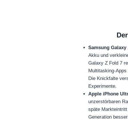
Der
Samsung Galaxy Z
Akku und verklein
Galaxy Z Fold 7 r
Multitasking-Apps 
Die Knickfalte ver
Experimente.
Apple iPhone Ultr
unzerstörbaren Ra
späte Markteintrit
Generation besser