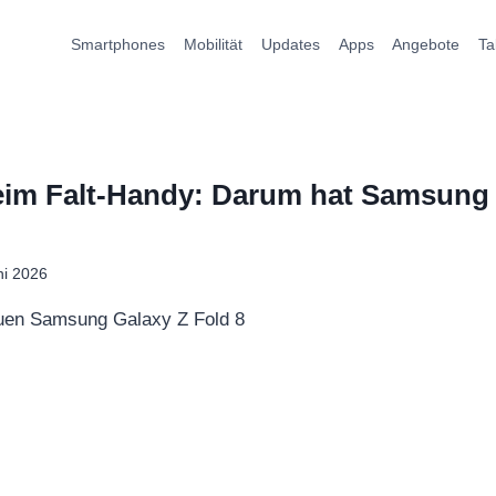
Smartphones
Mobilität
Updates
Apps
Angebote
Ta
eim Falt-Handy: Darum hat Samsung j
ni 2026