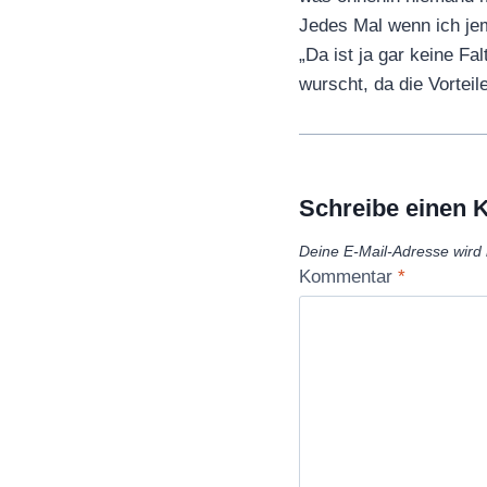
Jedes Mal wenn ich je
„Da ist ja gar keine F
wurscht, da die Vortei
Schreibe einen
Deine E-Mail-Adresse wird n
Kommentar
*