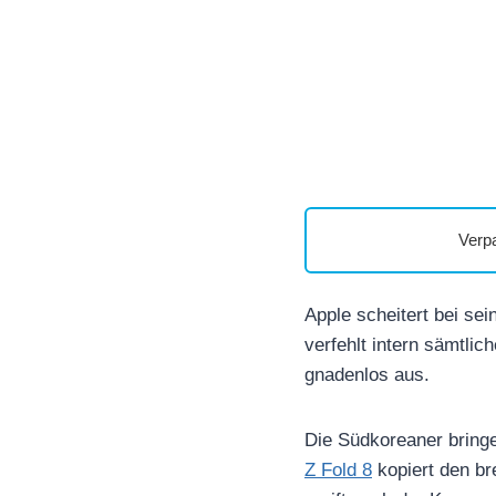
Verp
Apple scheitert bei sei
verfehlt intern sämtli
gnadenlos aus.
Die Südkoreaner bringe
Z Fold 8
kopiert den br