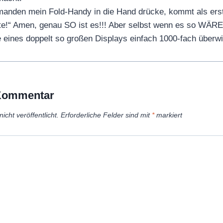
manden mein Fold-Handy in die Hand drücke, kommt als ers
alte!“ Amen, genau SO ist es!!! Aber selbst wenn es so WÄRE,
le eines doppelt so großen Displays einfach 1000-fach überw
 Kommentar
icht veröffentlicht.
Erforderliche Felder sind mit
*
markiert