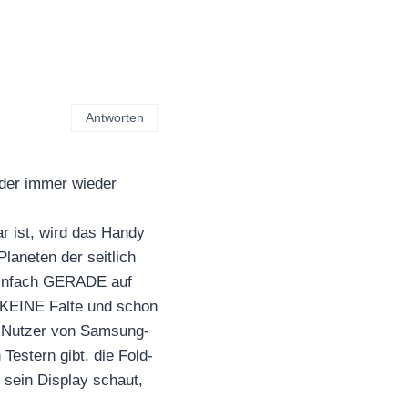
Antworten
h der immer wieder
r ist, wird das Handy
laneten der seitlich
 einfach GERADE auf
 KEINE Falte und schon
er Nutzer von Samsung-
Testern gibt, die Fold-
 sein Display schaut,