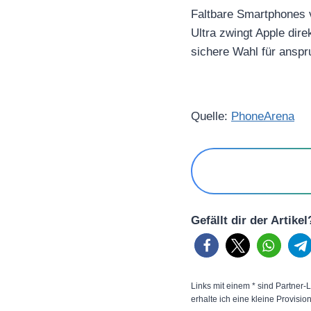
Faltbare Smartphones v
Ultra zwingt Apple dire
sichere Wahl für anspr
Quelle:
PhoneArena
Gefällt dir der Artike
Links mit einem * sind Partner-L
erhalte ich eine kleine Provisio