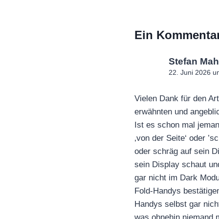
Ein Kommenta
Stefan Mah
22. Juni 2026 u
Vielen Dank für den Art
erwähnten und angebli
Ist es schon mal jeman
‚von der Seite‘ oder ’s
oder schräg auf sein D
sein Display schaut u
gar nicht im Dark Modu
Fold-Handys bestätigen,
Handys selbst gar nich
was ohnehin niemand 