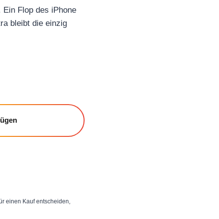
. Ein Flop des iPhone
a bleibt die einzig
fügen
 für einen Kauf entscheiden,