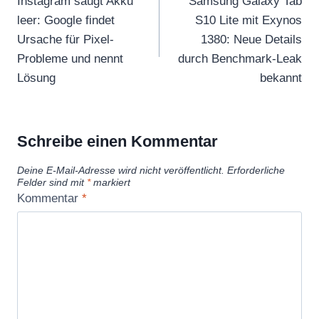
Instagram saugt Akku
Samsung Galaxy Tab
leer: Google findet
S10 Lite mit Exynos
Ursache für Pixel-
1380: Neue Details
Probleme und nennt
durch Benchmark-Leak
Lösung
bekannt
Schreibe einen Kommentar
Deine E-Mail-Adresse wird nicht veröffentlicht.
Erforderliche
Felder sind mit
*
markiert
Kommentar
*