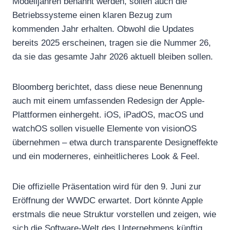
Modelljahren benannt werden, sollen auch die
Betriebssysteme einen klaren Bezug zum
kommenden Jahr erhalten. Obwohl die Updates
bereits 2025 erscheinen, tragen sie die Nummer 26,
da sie das gesamte Jahr 2026 aktuell bleiben sollen.
Bloomberg berichtet, dass diese neue Benennung
auch mit einem umfassenden Redesign der Apple-
Plattformen einhergeht. iOS, iPadOS, macOS und
watchOS sollen visuelle Elemente von visionOS
übernehmen – etwa durch transparente Designeffekte
und ein moderneres, einheitlicheres Look & Feel.
Die offizielle Präsentation wird für den 9. Juni zur
Eröffnung der WWDC erwartet. Dort könnte Apple
erstmals die neue Struktur vorstellen und zeigen, wie
sich die Software-Welt des Unternehmens künftig