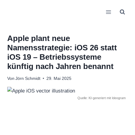
Zum
Inhalt
springen
Apple plant neue
Namensstrategie: iOS 26 statt
iOS 19 – Betriebssysteme
künftig nach Jahren benannt
Von
Jörn Schmidt
29. Mai 2025
Quelle: KI-generiert mit Ideogram