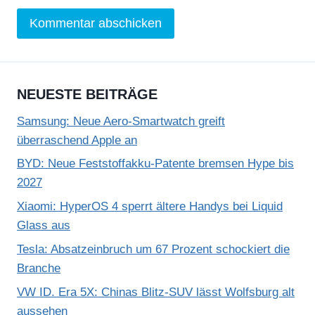
NEUESTE BEITRÄGE
Samsung: Neue Aero-Smartwatch greift
überraschend Apple an
BYD: Neue Feststoffakku-Patente bremsen Hype bis
2027
Xiaomi: HyperOS 4 sperrt ältere Handys bei Liquid
Glass aus
Tesla: Absatzeinbruch um 67 Prozent schockiert die
Branche
VW ID. Era 5X: Chinas Blitz-SUV lässt Wolfsburg alt
aussehen