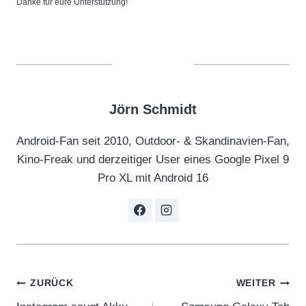
Danke für eure Unterstützung!
Jörn Schmidt
Android-Fan seit 2010, Outdoor- & Skandinavien-Fan,
Kino-Freak und derzeitiger User eines Google Pixel 9
Pro XL mit Android 16
Beitragsnavigation
ZURÜCK
WEITER