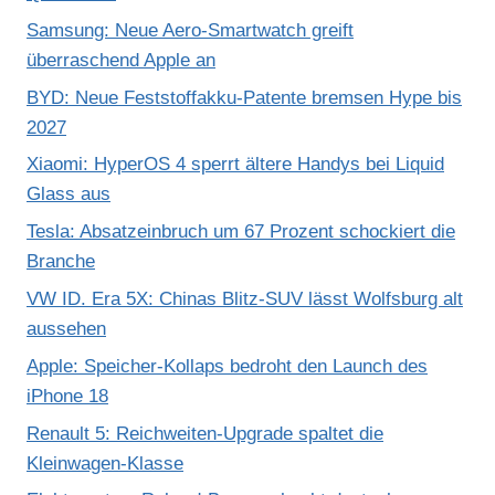
Samsung: Neue Aero-Smartwatch greift
überraschend Apple an
BYD: Neue Feststoffakku-Patente bremsen Hype bis
2027
Xiaomi: HyperOS 4 sperrt ältere Handys bei Liquid
Glass aus
Tesla: Absatzeinbruch um 67 Prozent schockiert die
Branche
VW ID. Era 5X: Chinas Blitz-SUV lässt Wolfsburg alt
aussehen
Apple: Speicher-Kollaps bedroht den Launch des
iPhone 18
Renault 5: Reichweiten-Upgrade spaltet die
Kleinwagen-Klasse