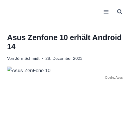
Zum
Inhalt
springen
Asus Zenfone 10 erhält Android
14
Von
Jörn Schmidt
28. Dezember 2023
Quelle: Asus