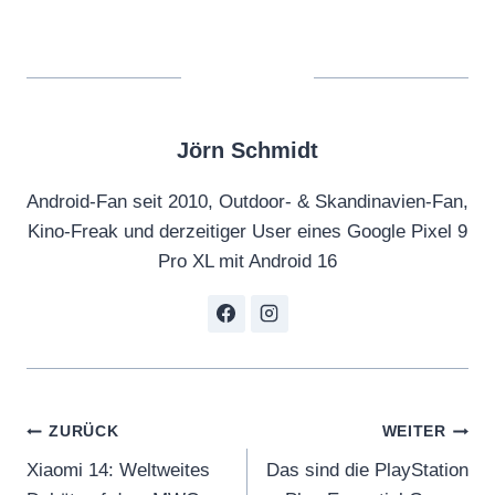
Jörn Schmidt
Android-Fan seit 2010, Outdoor- & Skandinavien-Fan,
Kino-Freak und derzeitiger User eines Google Pixel 9
Pro XL mit Android 16
Beitragsnavigation
ZURÜCK
WEITER
Xiaomi 14: Weltweites
Das sind die PlayStation