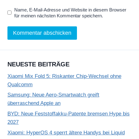
Name, E-Mail-Adresse und Website in diesem Browser
für meinen nächsten Kommentar speichern.
NEUESTE BEITRÄGE
Xiaomi Mix Fold 5: Riskanter Chip-Wechsel ohne
Qualcomm
Samsung: Neue Aero-Smartwatch greift
überraschend Apple an
BYD: Neue Feststoffakku-Patente bremsen Hype bis
2027
Xiaomi: HyperOS 4 sperrt ältere Handys bei Liquid