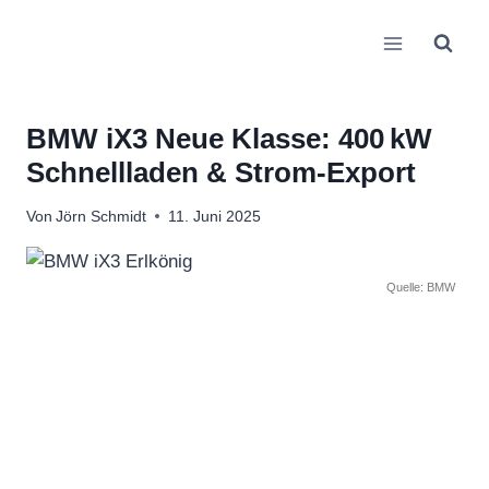
Zum
Inhalt
springen
BMW iX3 Neue Klasse: 400 kW
Schnellladen & Strom‑Export
Von
Jörn Schmidt
11. Juni 2025
Quelle: BMW