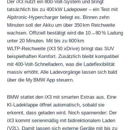
Der iX3 nutzt ein 800‑Volt‑System und bringt
tatsächlich bis zu 400 kW Ladepower – ein Test mit
Alpitronic‑Hypercharger belegt es. Binnen zehn
Minuten soll der Akku um über 350 km Reichweite
wachsen. Offiziell bestätigt wird die 10→80 % Ladung
unter 20 Minuten. Mit bis zu 800 km
WLTP‑Reichweite (iX3 50 xDrive) bringt das SUV
beispielhaften Komfort. Zusätzlich bleibt kompatibel
mit 400‑Volt‑Schnelladern, was die Ladeflexibilität
massiv erhöht. Alle Ladevorgänge lassen sich bald
über die My BMW App steuern.
BMW stattet den iX3 mit smarten Extras aus. Eine
KI‑Ladeklappe öffnet automatisch, sobald sie
erkennt, dass geladen wird. Noch spannender: Der
iX3 kommt serienmäßig mit bidirektionalem Laden
(V2L). Damit lassen sich externe Geräte mit bis zu