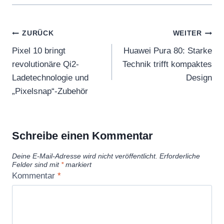
Beitragsnavigation
ZURÜCK
WEITER
Pixel 10 bringt
Huawei Pura 80: Starke
revolutionäre Qi2-
Technik trifft kompaktes
Ladetechnologie und
Design
„Pixelsnap“-Zubehör
Schreibe einen Kommentar
Deine E-Mail-Adresse wird nicht veröffentlicht.
Erforderliche
Felder sind mit
*
markiert
Kommentar
*