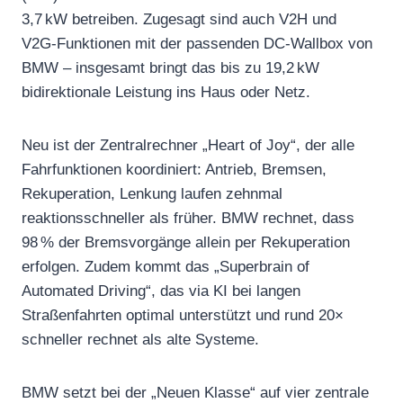
3,7 kW betreiben. Zugesagt sind auch V2H und
V2G‑Funktionen mit der passenden DC‑Wallbox von
BMW – insgesamt bringt das bis zu 19,2 kW
bidirektionale Leistung ins Haus oder Netz.
Neu ist der Zentralrechner „Heart of Joy“, der alle
Fahrfunktionen koordiniert: Antrieb, Bremsen,
Rekuperation, Lenkung laufen zehnmal
reaktionsschneller als früher. BMW rechnet, dass
98 % der Bremsvorgänge allein per Rekuperation
erfolgen. Zudem kommt das „Superbrain of
Automated Driving“, das via KI bei langen
Straßenfahrten optimal unterstützt und rund 20×
schneller rechnet als alte Systeme.
BMW setzt bei der „Neuen Klasse“ auf vier zentrale