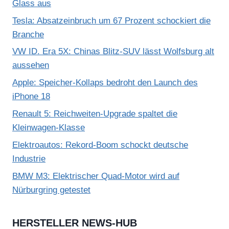
Glass aus
Tesla: Absatzeinbruch um 67 Prozent schockiert die
Branche
VW ID. Era 5X: Chinas Blitz-SUV lässt Wolfsburg alt
aussehen
Apple: Speicher-Kollaps bedroht den Launch des
iPhone 18
Renault 5: Reichweiten-Upgrade spaltet die
Kleinwagen-Klasse
Elektroautos: Rekord-Boom schockt deutsche
Industrie
BMW M3: Elektrischer Quad-Motor wird auf
Nürburgring getestet
HERSTELLER NEWS-HUB