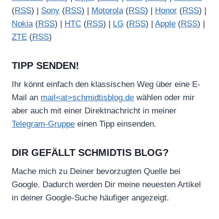
(
RSS
) |
Sony
(
RSS
) |
Motorola
(
RSS
) |
Honor
(
RSS
) |
Nokia
(
RSS
) |
HTC
(
RSS
) |
LG
(
RSS
) |
Apple
(
RSS
) |
ZTE
(
RSS
)
TIPP SENDEN!
Ihr könnt einfach den klassischen Weg über eine E-
Mail an
mail<at>schmidtisblog.de
wählen oder mir
aber auch mit einer Direktnachricht in meiner
Telegram-Gruppe
einen Tipp einsenden.
DIR GEFÄLLT SCHMIDTIS BLOG?
Mache mich zu Deiner bevorzugten Quelle bei
Google. Dadurch werden Dir meine neuesten Artikel
in deiner Google-Suche häufiger angezeigt.