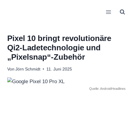
Zum
Inhalt
springen
Pixel 10 bringt revolutionäre
Qi2-Ladetechnologie und
„Pixelsnap“-Zubehör
Von
Jörn Schmidt
11. Juni 2025
Quelle: AndroidHeadlines