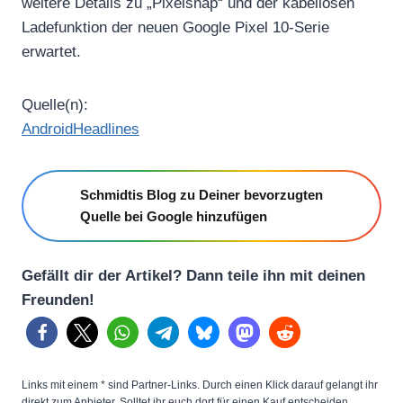
weitere Details zu „Pixelsnap“ und der kabellosen
Ladefunktion der neuen Google Pixel 10-Serie
erwartet.
Quelle(n):
AndroidHeadlines
Schmidtis Blog zu Deiner bevorzugten
Quelle bei Google hinzufügen
Gefällt dir der Artikel? Dann teile ihn mit deinen
Freunden!
Links mit einem * sind Partner-Links. Durch einen Klick darauf gelangt ihr
direkt zum Anbieter. Solltet ihr euch dort für einen Kauf entscheiden,