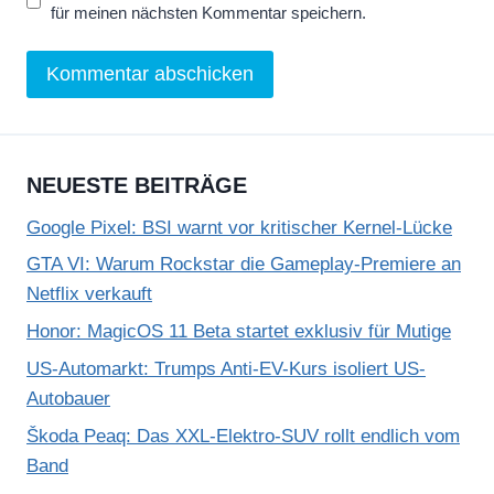
für meinen nächsten Kommentar speichern.
NEUESTE BEITRÄGE
Google Pixel: BSI warnt vor kritischer Kernel-Lücke
GTA VI: Warum Rockstar die Gameplay-Premiere an
Netflix verkauft
Honor: MagicOS 11 Beta startet exklusiv für Mutige
US-Automarkt: Trumps Anti-EV-Kurs isoliert US-
Autobauer
Škoda Peaq: Das XXL-Elektro-SUV rollt endlich vom
Band