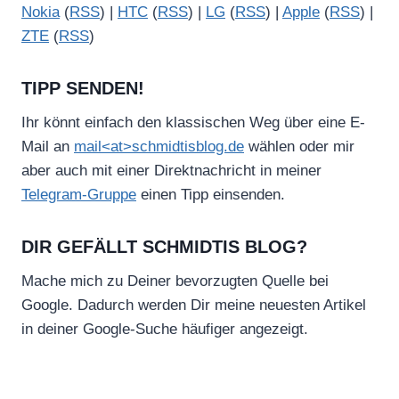
Nokia
(
RSS
) |
HTC
(
RSS
) |
LG
(
RSS
) |
Apple
(
RSS
) |
ZTE
(
RSS
)
TIPP SENDEN!
Ihr könnt einfach den klassischen Weg über eine E-
Mail an
mail<at>schmidtisblog.de
wählen oder mir
aber auch mit einer Direktnachricht in meiner
Telegram-Gruppe
einen Tipp einsenden.
DIR GEFÄLLT SCHMIDTIS BLOG?
Mache mich zu Deiner bevorzugten Quelle bei
Google. Dadurch werden Dir meine neuesten Artikel
in deiner Google-Suche häufiger angezeigt.