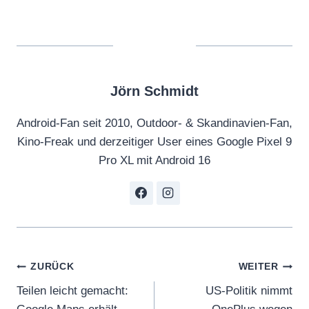
Jörn Schmidt
Android-Fan seit 2010, Outdoor- & Skandinavien-Fan,
Kino-Freak und derzeitiger User eines Google Pixel 9
Pro XL mit Android 16
Beitragsnavigation
ZURÜCK
WEITER
Teilen leicht gemacht:
US-Politik nimmt