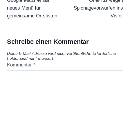
Google Maps erhält
OnePlus wegen
neues Menü für
Spionagevorwürfen ins
gemeinsame Ortslisten
Visier
Schreibe einen Kommentar
Deine E-Mail-Adresse wird nicht veröffentlicht.
Erforderliche
Felder sind mit
*
markiert
Kommentar
*