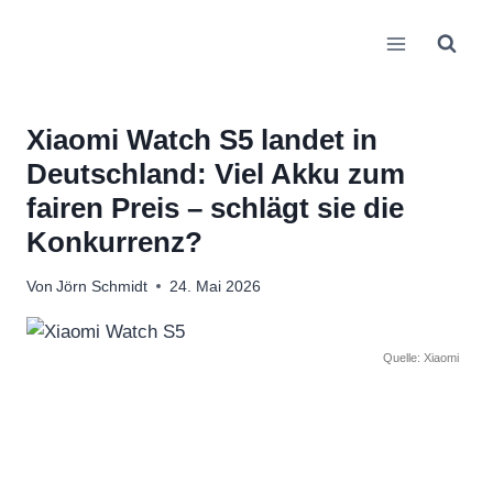
Zum
Inhalt
springen
Xiaomi Watch S5 landet in
Deutschland: Viel Akku zum
fairen Preis – schlägt sie die
Konkurrenz?
Von
Jörn Schmidt
24. Mai 2026
Quelle: Xiaomi