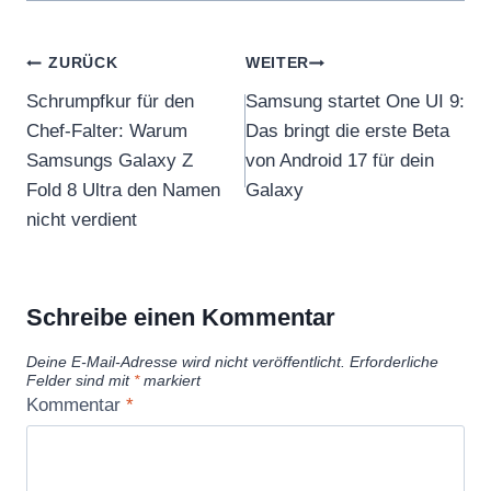
Beitragsnavigation
ZURÜCK
WEITER
Schrumpfkur für den
Samsung startet One UI 9:
Chef-Falter: Warum
Das bringt die erste Beta
Samsungs Galaxy Z
von Android 17 für dein
Fold 8 Ultra den Namen
Galaxy
nicht verdient
Schreibe einen Kommentar
Deine E-Mail-Adresse wird nicht veröffentlicht.
Erforderliche
Felder sind mit
*
markiert
Kommentar
*