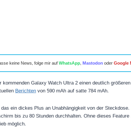
asse keine News, folge mir auf
WhatsApp
,
Mastodon
oder
Google
r kommenden Galaxy Watch Ultra 2 einen deutlich größeren
ktuellen
Berichten
von 590 mAh auf satte 784 mAh.
t das ein dickes Plus an Unabhängigkeit von der Steckdose. 
schirm bis zu 80 Stunden durchhalten. Ohne dieses Feature 
ieb möglich.