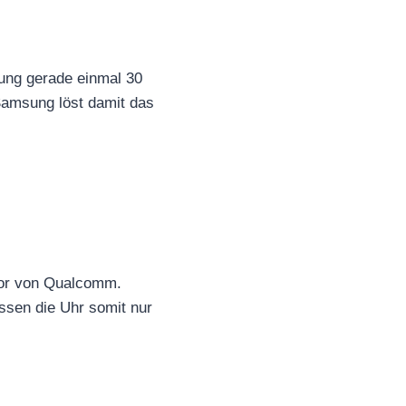
dung gerade einmal 30
 Samsung löst damit das
sor von Qualcomm.
üssen die Uhr somit nur