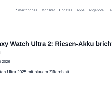
Smartphones
Mobilität
Updates
Apps
Angebote
Ta
y Watch Ultra 2: Riesen-Akku brich
h
i 2026