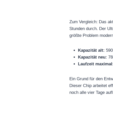
Zum Vergleich: Das akt
Stunden durch. Der Ult
größte Problem moder
Kapazität alt:
590
Kapazität neu:
78
Laufzeit maximal
Ein Grund für den Ent
Dieser Chip arbeitet e
noch alle vier Tage auf