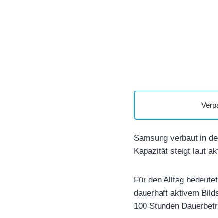
Verp
Samsung verbaut in de
Kapazität steigt laut a
Für den Alltag bedeute
dauerhaft aktivem Bild
100 Stunden Dauerbetr