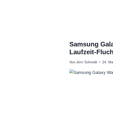
Zum
Inhalt
springen
Samsung Galax
Laufzeit-Fluc
Von
Jörn Schmidt
24. Ma