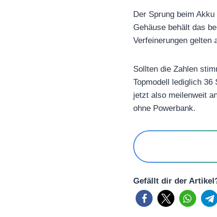
Der Sprung beim Akku 
Gehäuse behält das bek
Verfeinerungen gelten a
Sollten die Zahlen sti
Topmodell lediglich 3
jetzt also meilenweit a
ohne Powerbank.
Gefällt dir der Artike