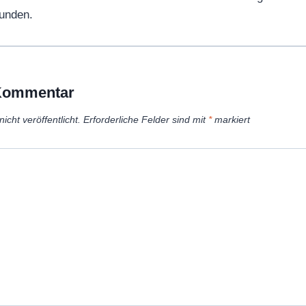
unden.
 Kommentar
icht veröffentlicht.
Erforderliche Felder sind mit
*
markiert