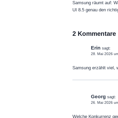
Samsung räumt auf: W
UI 8.5 genau den richtig
2 Kommentare
Erin
sagt:
28. Mai 2026 u
Samsung erzählt viel, 
Georg
sagt:
26. Mai 2026 u
Welche Konkurrenz gerä