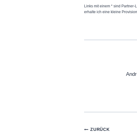
Links mit einem * sind Partner-L
erhalte ich eine kleine Provisio
Andr
Beitragsnaviga
ZURÜCK