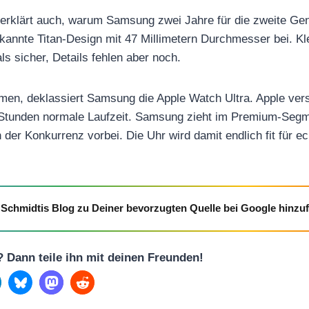
erklärt auch, warum Samsung zwei Jahre für die zweite Gen
annte Titan-Design mit 47 Millimetern Durchmesser bei. Kl
ls sicher, Details fehlen aber noch.
mmen, deklassiert Samsung die Apple Watch Ultra. Apple versp
6 Stunden normale Laufzeit. Samsung zieht im Premium-Segm
n der Konkurrenz vorbei. Die Uhr wird damit endlich fit für 
Schmidtis Blog zu Deiner bevorzugten Quelle bei Google hinzu
l? Dann teile ihn mit deinen Freunden!