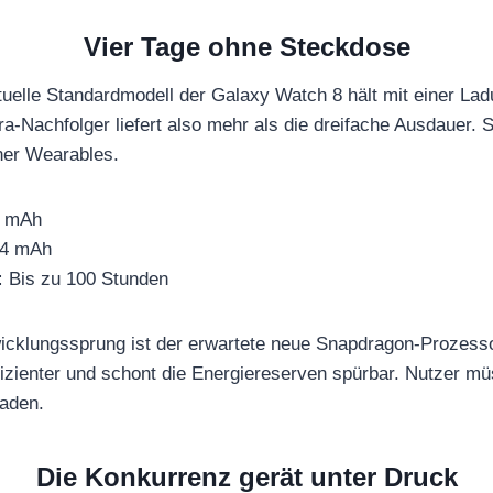
Vier Tage ohne Steckdose
uelle Standardmodell der Galaxy Watch 8 hält mit einer La
ra-Nachfolger liefert also mehr als die dreifache Ausdauer.
ner Wearables.
 mAh
4 mAh
:
Bis zu 100 Stunden
wicklungssprung ist der erwartete neue Snapdragon-Prozes
ffizienter und schont die Energiereserven spürbar. Nutzer m
laden.
Die Konkurrenz gerät unter Druck