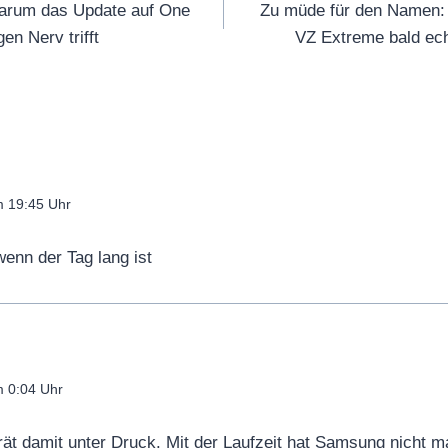
arum das Update auf One
Zu müde für den Namen: 
en Nerv trifft
VZ Extreme bald ec
m 19:45 Uhr
wenn der Tag lang ist
m 0:04 Uhr
t damit unter Druck. Mit der Laufzeit hat Samsung nicht m