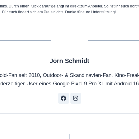
inks. Durch einen Klick darauf gelangt ihr direkt zum Anbieter. Solltet ihr euch dort
n. Für euch ändert sich am Preis nichts. Danke für eure Unterstützung!
Jörn Schmidt
oid-Fan seit 2010, Outdoor- & Skandinavien-Fan, Kino-Frea
derzeitiger User eines Google Pixel 9 Pro XL mit Android 16
tion