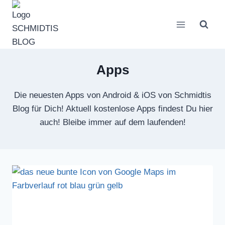
Zum
Inhalt
springen
Apps
Die neuesten Apps von Android & iOS von Schmidtis
Blog für Dich! Aktuell kostenlose Apps findest Du hier
auch! Bleibe immer auf dem laufenden!