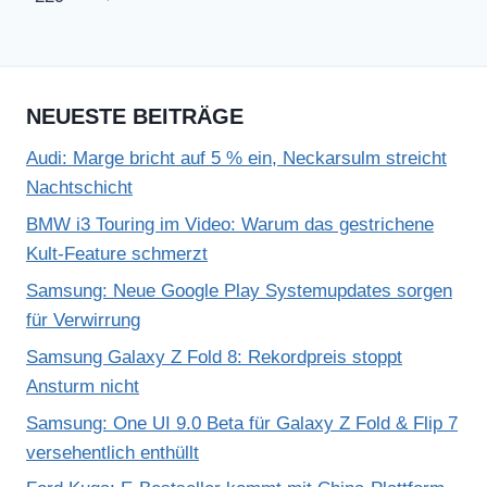
Seite
NEUESTE BEITRÄGE
Audi: Marge bricht auf 5 % ein, Neckarsulm streicht
Nachtschicht
BMW i3 Touring im Video: Warum das gestrichene
Kult-Feature schmerzt
Samsung: Neue Google Play Systemupdates sorgen
für Verwirrung
Samsung Galaxy Z Fold 8: Rekordpreis stoppt
Ansturm nicht
Samsung: One UI 9.0 Beta für Galaxy Z Fold & Flip 7
versehentlich enthüllt