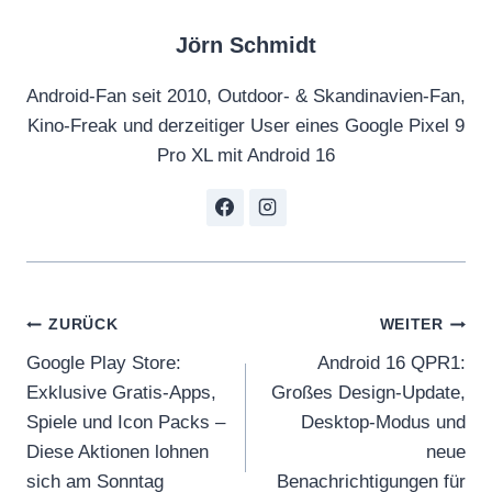
Jörn Schmidt
Android-Fan seit 2010, Outdoor- & Skandinavien-Fan,
Kino-Freak und derzeitiger User eines Google Pixel 9
Pro XL mit Android 16
Beitragsnavigation
ZURÜCK
WEITER
Google Play Store:
Android 16 QPR1:
Exklusive Gratis-Apps,
Großes Design-Update,
Spiele und Icon Packs –
Desktop-Modus und
Diese Aktionen lohnen
neue
sich am Sonntag
Benachrichtigungen für