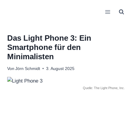
Zum
Inhalt
springen
Das Light Phone 3: Ein
Smartphone für den
Minimalisten
Von
Jörn Schmidt
3. August 2025
Quelle: The Light Phone, Inc.