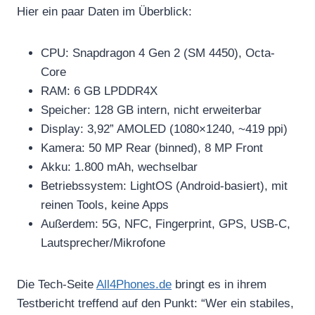
Hier ein paar Daten im Überblick:
CPU: Snapdragon 4 Gen 2 (SM 4450), Octa-
Core
RAM: 6 GB LPDDR4X
Speicher: 128 GB intern, nicht erweiterbar
Display: 3,92” AMOLED (1080×1240, ~419 ppi)
Kamera: 50 MP Rear (binned), 8 MP Front
Akku: 1.800 mAh, wechselbar
Betriebssystem: LightOS (Android-basiert), mit
reinen Tools, keine Apps
Außerdem: 5G, NFC, Fingerprint, GPS, USB-C,
Lautsprecher/Mikrofone
Die Tech-Seite
All4Phones.de
bringt es in ihrem
Testbericht treffend auf den Punkt: “Wer ein stabiles,