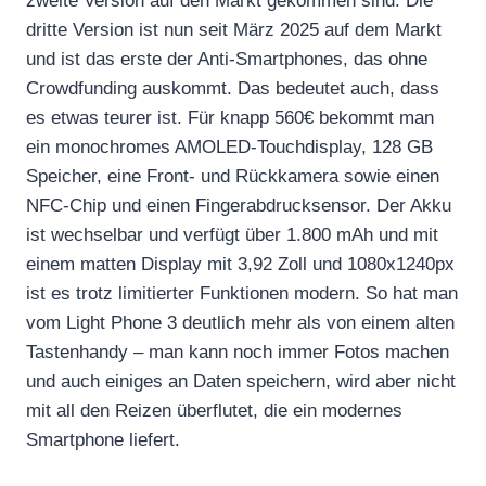
zweite Version auf den Markt gekommen sind. Die
dritte Version ist nun seit März 2025 auf dem Markt
und ist das erste der Anti-Smartphones, das ohne
Crowdfunding auskommt. Das bedeutet auch, dass
es etwas teurer ist. Für knapp 560€ bekommt man
ein monochromes AMOLED-Touchdisplay, 128 GB
Speicher, eine Front- und Rückkamera sowie einen
NFC-Chip und einen Fingerabdrucksensor. Der Akku
ist wechselbar und verfügt über 1.800 mAh und mit
einem matten Display mit 3,92 Zoll und 1080x1240px
ist es trotz limitierter Funktionen modern. So hat man
vom Light Phone 3 deutlich mehr als von einem alten
Tastenhandy – man kann noch immer Fotos machen
und auch einiges an Daten speichern, wird aber nicht
mit all den Reizen überflutet, die ein modernes
Smartphone liefert.