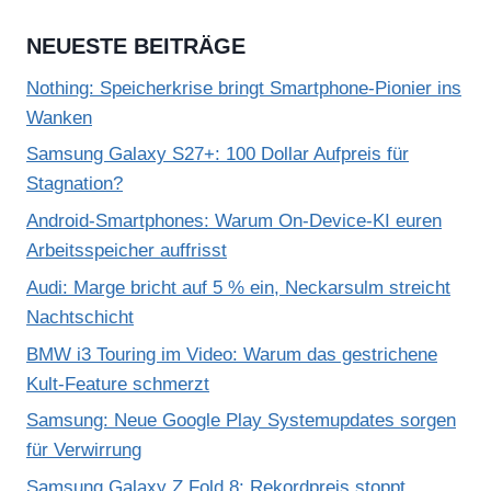
NEUESTE BEITRÄGE
Nothing: Speicherkrise bringt Smartphone-Pionier ins
Wanken
Samsung Galaxy S27+: 100 Dollar Aufpreis für
Stagnation?
Android-Smartphones: Warum On-Device-KI euren
Arbeitsspeicher auffrisst
Audi: Marge bricht auf 5 % ein, Neckarsulm streicht
Nachtschicht
BMW i3 Touring im Video: Warum das gestrichene
Kult-Feature schmerzt
Samsung: Neue Google Play Systemupdates sorgen
für Verwirrung
Samsung Galaxy Z Fold 8: Rekordpreis stoppt