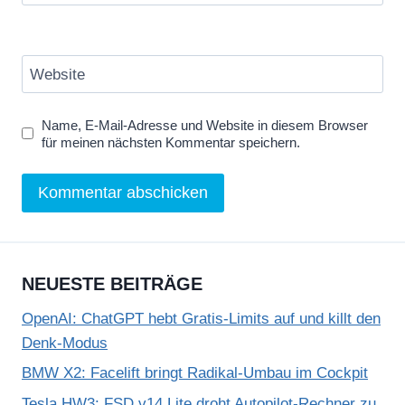
Website
Name, E-Mail-Adresse und Website in diesem Browser
für meinen nächsten Kommentar speichern.
NEUESTE BEITRÄGE
OpenAI: ChatGPT hebt Gratis-Limits auf und killt den
Denk-Modus
BMW X2: Facelift bringt Radikal-Umbau im Cockpit
Tesla HW3: FSD v14 Lite droht Autopilot-Rechner zu