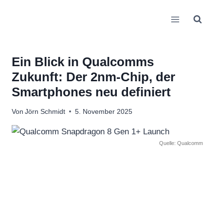
Zum
Inhalt
springen
Ein Blick in Qualcomms
Zukunft: Der 2nm-Chip, der
Smartphones neu definiert
Von
Jörn Schmidt
5. November 2025
Quelle: Qualcomm