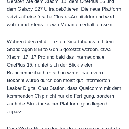
Geräten wie dem Xiaomi 18, dem OnePlus 16 und
dem Galaxy S27 Ultra debütieren. Die neue Plattform
setzt auf eine frische Cluster-Architektur und wird
wohl mindestens in zwei Varianten erhältlich sein.
Während derzeit die ersten Smartphones mit dem
Snapdragon 8 Elite Gen 5 getestet werden, etwa
Xiaomi 17, 17 Pro und bald das internationale
OnePlus 15, richtet sich der Blick vieler
Branchenbeobachter schon weiter nach vorn.
Bekannt wurde durch den meist gut informierten
Leaker Digital Chat Station, dass Qualcomm mit dem
kommenden Chip nicht nur die Fertigung, sondern
auch die Struktur seiner Plattform grundlegend
anpasst.
Dem Weibo-Beitrag des Insiders zufolge entsteht der