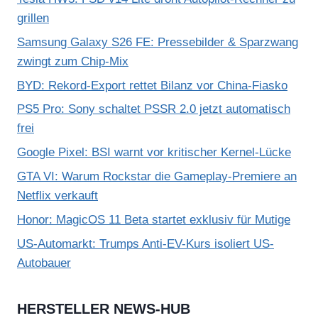
grillen
Samsung Galaxy S26 FE: Pressebilder & Sparzwang
zwingt zum Chip-Mix
BYD: Rekord-Export rettet Bilanz vor China-Fiasko
PS5 Pro: Sony schaltet PSSR 2.0 jetzt automatisch
frei
Google Pixel: BSI warnt vor kritischer Kernel-Lücke
GTA VI: Warum Rockstar die Gameplay-Premiere an
Netflix verkauft
Honor: MagicOS 11 Beta startet exklusiv für Mutige
US-Automarkt: Trumps Anti-EV-Kurs isoliert US-
Autobauer
HERSTELLER NEWS-HUB