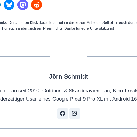
inks. Durch einen Klick darauf gelangt ihr direkt zum Anbieter. Solltet ihr euch dort
n. Für euch ändert sich am Preis nichts. Danke für eure Unterstützung!
Jörn Schmidt
oid-Fan seit 2010, Outdoor- & Skandinavien-Fan, Kino-Frea
derzeitiger User eines Google Pixel 9 Pro XL mit Android 16