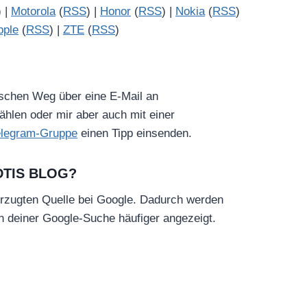
) |
Motorola
(
RSS
) |
Honor
(
RSS
) |
Nokia
(
RSS
)
pple
(
RSS
) |
ZTE
(
RSS
)
ischen Weg über eine E-Mail an
hlen oder mir aber auch mit einer
elegram-Gruppe
einen Tipp einsenden.
DTIS BLOG?
rzugten Quelle bei Google. Dadurch werden
in deiner Google-Suche häufiger angezeigt.