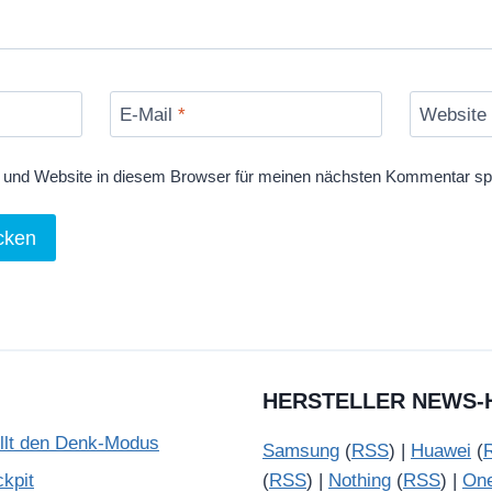
E-Mail
*
Website
und Website in diesem Browser für meinen nächsten Kommentar sp
HERSTELLER NEWS-
illt den Denk-Modus
Samsung
(
RSS
) |
Huawei
(
kpit
(
RSS
) |
Nothing
(
RSS
) |
On