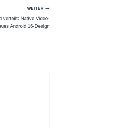
WEITER
 verteilt: Native Video-
eues Android 16-Design