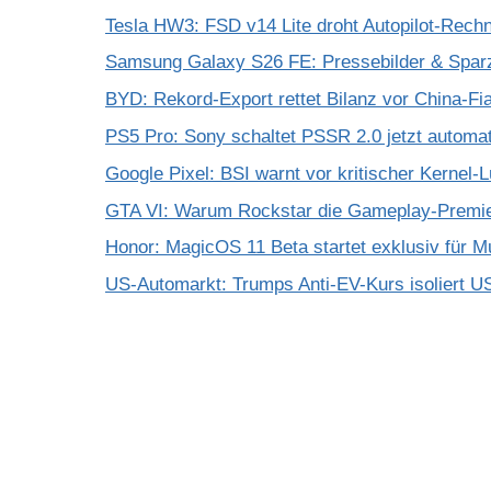
Tesla HW3: FSD v14 Lite droht Autopilot-Rechne
Samsung Galaxy S26 FE: Pressebilder & Spar
BYD: Rekord-Export rettet Bilanz vor China-Fi
PS5 Pro: Sony schaltet PSSR 2.0 jetzt automat
Google Pixel: BSI warnt vor kritischer Kernel-
GTA VI: Warum Rockstar die Gameplay-Premier
Honor: MagicOS 11 Beta startet exklusiv für M
US-Automarkt: Trumps Anti-EV-Kurs isoliert U