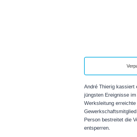
Verp
André Thierig kassiert
jüngsten Ereignisse im
Werksleitung erreichte 
Gewerkschaftsmitglied 
Person bestreitet die 
entsperren.