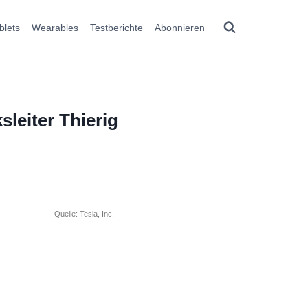
blets
Wearables
Testberichte
Abonnieren
sleiter Thierig
Quelle: Tesla, Inc.