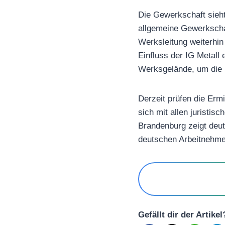
Die Gewerkschaft sieht
allgemeine Gewerkschaf
Werksleitung weiterhin
Einfluss der IG Metall
Werksgelände, um die 
Derzeit prüfen die Ermi
sich mit allen juristis
Brandenburg zeigt deu
deutschen Arbeitnehmer
Gefällt dir der Artike