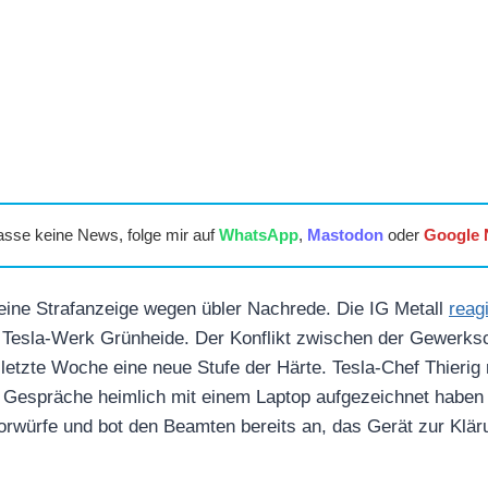
asse keine News, folge mir auf
WhatsApp
,
Mastodon
oder
Google
 eine Strafanzeige wegen übler Nachrede. Die IG Metall
reagi
 Tesla-Werk Grünheide. Der Konflikt zwischen der Gewerksc
letzte Woche eine neue Stufe der Härte. Tesla-Chef Thierig ri
Gespräche heimlich mit einem Laptop aufgezeichnet haben s
Vorwürfe und bot den Beamten bereits an, das Gerät zur Klär