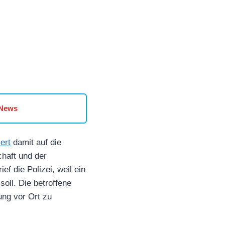
 News
ert
damit auf die
haft und der
ef die Polizei, weil ein
oll. Die betroffene
ung vor Ort zu