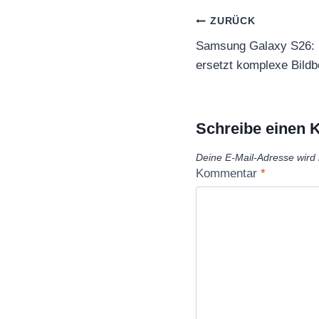
Beitragsnaviga
ZURÜCK
Samsung Galaxy S26:
ersetzt komplexe Bildb
Schreibe einen
Deine E-Mail-Adresse wird n
Kommentar
*