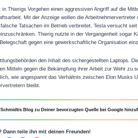
 in Thierigs Vorgehen einen aggressiven Angriff auf die Mi
tsarbeit. Mit der Anzeige wollen die Arbeitnehmervertreter 
 falsche Tatsachen im Betrieb verbreitet. Tesla versucht sei
 einzuschränken. Thierig nutzte in der Vergangenheit sogar 
Belegschaft gegen eine gewerkschaftliche Organisation ein
ttlungsbehörden den Inhalt des sichergestellten Laptops. Die
chen Mitteln gegen die Bekämpfung ihrer Arbeit zur Wehr zu se
tlich, wie angespannt das Verhältnis zwischen Elon Musks
vertretern bleibt.
Schmidtis Blog zu Deiner bevorzugten Quelle bei Google hinzu
l? Dann teile ihn mit deinen Freunden!