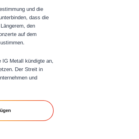
tbestimmung und die
unterbinden, dass die
t Längerem, den
Konzerte auf dem
zustimmen.
 IG Metall kündigte an,
tzen. Der Streit in
 Unternehmen und
fügen