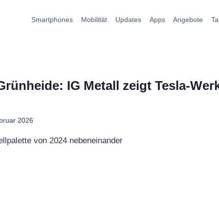
Smartphones
Mobilität
Updates
Apps
Angebote
Ta
Grünheide: IG Metall zeigt Tesla-Werk
bruar 2026