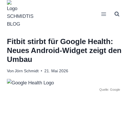
Zum
Inhalt
springen
Fitbit stirbt für Google Health:
Neues Android-Widget zeigt den
Umbau
Von
Jörn Schmidt
21. Mai 2026
Quelle: Google