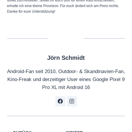
direkt zum Anbieter. Solltet ihr euch dort für einen Kauf entscheiden,
erhalte ich eine kleine Provision. Für euch ändert sich am Preis nichts.
Danke für eure Unterstützung!
Jörn Schmidt
Android-Fan seit 2010, Outdoor- & Skandinavien-Fan,
Kino-Freak und derzeitiger User eines Google Pixel 9
Pro XL mit Android 16