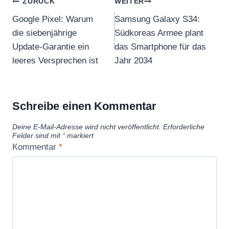
Beitragsnavigation
ZURÜCK
WEITER
Google Pixel: Warum
Samsung Galaxy S34:
die siebenjährige
Südkoreas Armee plant
Update-Garantie ein
das Smartphone für das
leeres Versprechen ist
Jahr 2034
Schreibe einen Kommentar
Deine E-Mail-Adresse wird nicht veröffentlicht.
Erforderliche
Felder sind mit
*
markiert
Kommentar
*