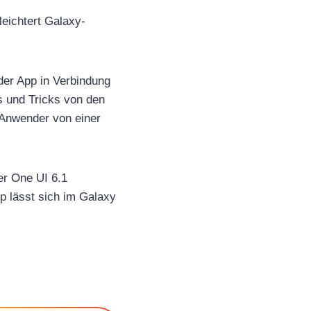
leichtert Galaxy-
er App in Verbindung
s und Tricks von den
 Anwender von einer
er One UI 6.1
pp lässt sich im Galaxy