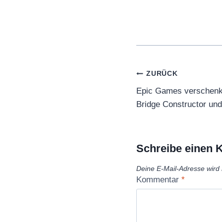
Beitragsnaviga
ZURÜCK
Epic Games verschenkt
Bridge Constructor un
Schreibe einen
Deine E-Mail-Adresse wird n
Kommentar
*