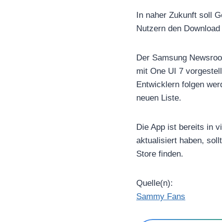
In naher Zukunft soll 
Nutzern den Download u
Der Samsung Newsroom 
mit One UI 7 vorgestel
Entwicklern folgen we
neuen Liste.
Die App ist bereits in 
aktualisiert haben, sol
Store finden.
Quelle(n):
Sammy Fans