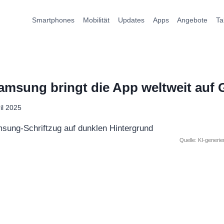
Smartphones
Mobilität
Updates
Apps
Angebote
Ta
msung bringt die App weltweit auf 
ril 2025
Quelle: KI-generi