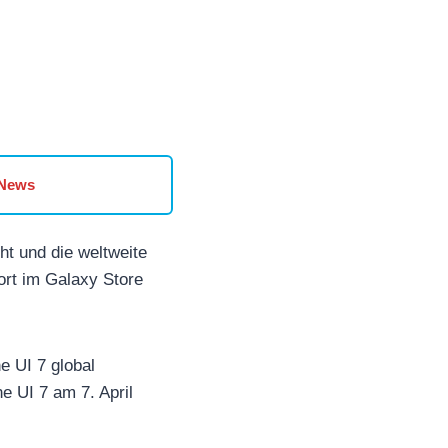
 News
t und die weltweite
ort im Galaxy Store
 UI 7 global
e UI 7 am 7. April