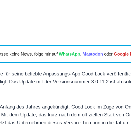
asse keine News, folge mir auf
WhatsApp
,
Mastodon
oder
Google
 für seine beliebte Anpassungs-App Good Lock veröffentlich
igt. Das Update mit der Versionsnummer 3.0.11.2 ist ab sof
 Anfang des Jahres angekündigt, Good Lock im Zuge von One
Mit dem Update, das kurz nach dem offiziellen Start von On
setzt das Unternehmen dieses Versprechen nun in die Tat um.