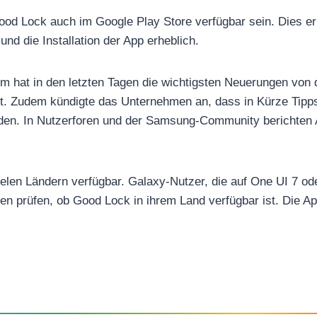
Good Lock auch im Google Play Store verfügbar sein. Dies er
nd die Installation der App erheblich.
hat in den letzten Tagen die wichtigsten Neuerungen von d
lt. Zudem kündigte das Unternehmen an, dass in Kürze Tipp
rden. In Nutzerforen und der Samsung-Community berichten
vielen Ländern verfügbar. Galaxy-Nutzer, die auf One UI 7 od
lten prüfen, ob Good Lock in ihrem Land verfügbar ist. Die A