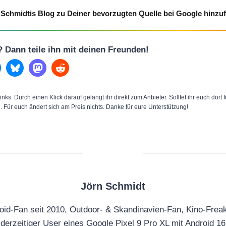
Schmidtis Blog zu Deiner bevorzugten Quelle bei Google hinzu
l? Dann teile ihn mit deinen Freunden!
inks. Durch einen Klick darauf gelangt ihr direkt zum Anbieter. Solltet ihr euch dort
n. Für euch ändert sich am Preis nichts. Danke für eure Unterstützung!
Jörn Schmidt
oid-Fan seit 2010, Outdoor- & Skandinavien-Fan, Kino-Frea
derzeitiger User eines Google Pixel 9 Pro XL mit Android 16