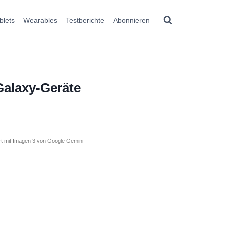
blets
Wearables
Testberichte
Abonnieren
Galaxy-Geräte
ert mit Imagen 3 von Google Gemini