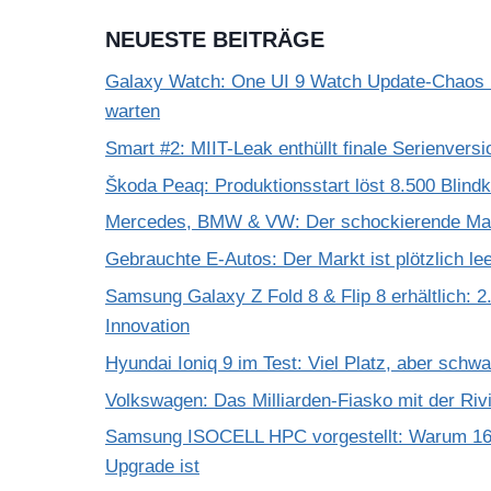
NEUESTE BEITRÄGE
Galaxy Watch: One UI 9 Watch Update-Chaos 
warten
Smart #2: MIIT-Leak enthüllt finale Serienversi
Škoda Peaq: Produktionsstart löst 8.500 Blind
Mercedes, BMW & VW: Der schockierende Mar
Gebrauchte E-Autos: Der Markt ist plötzlich le
Samsung Galaxy Z Fold 8 & Flip 8 erhältlich: 2.
Innovation
Hyundai Ioniq 9 im Test: Viel Platz, aber schw
Volkswagen: Das Milliarden-Fiasko mit der Riv
Samsung ISOCELL HPC vorgestellt: Warum 16
Upgrade ist