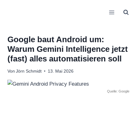
Zum
Inhalt
springen
Google baut Android um:
Warum Gemini Intelligence jetzt
(fast) alles automatisieren soll
Von
Jörn Schmidt
13. Mai 2026
Quelle: Google