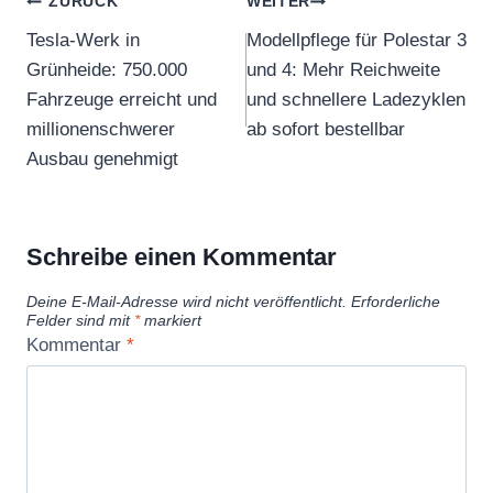
Beitragsnavigation
ZURÜCK
WEITER
Tesla-Werk in
Modellpflege für Polestar 3
Grünheide: 750.000
und 4: Mehr Reichweite
Fahrzeuge erreicht und
und schnellere Ladezyklen
millionenschwerer
ab sofort bestellbar
Ausbau genehmigt
Schreibe einen Kommentar
Deine E-Mail-Adresse wird nicht veröffentlicht.
Erforderliche
Felder sind mit
*
markiert
Kommentar
*