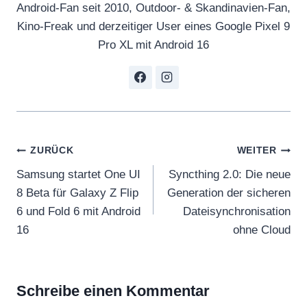
Android-Fan seit 2010, Outdoor- & Skandinavien-Fan,
Kino-Freak und derzeitiger User eines Google Pixel 9
Pro XL mit Android 16
Beitragsnavigation
ZURÜCK
WEITER
Samsung startet One UI
Syncthing 2.0: Die neue
8 Beta für Galaxy Z Flip
Generation der sicheren
6 und Fold 6 mit Android
Dateisynchronisation
16
ohne Cloud
Schreibe einen Kommentar