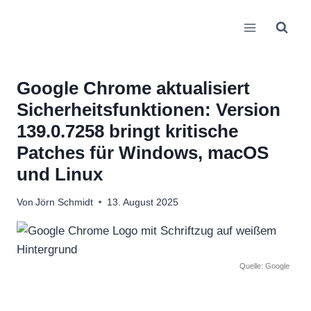
Zum
Inhalt
springen
Google Chrome aktualisiert
Sicherheitsfunktionen: Version
139.0.7258 bringt kritische
Patches für Windows, macOS
und Linux
Von
Jörn Schmidt
13. August 2025
Quelle: Google