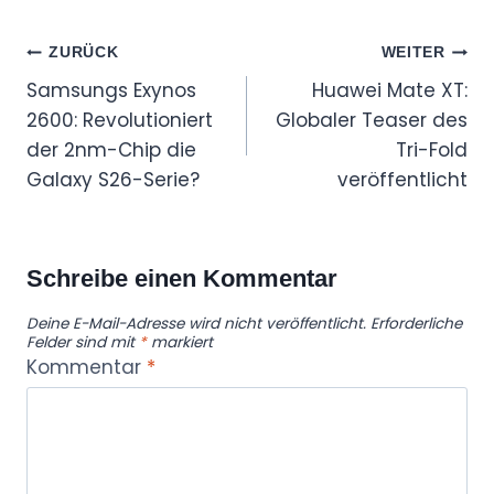
Beitragsnavigation
ZURÜCK
WEITER
Samsungs Exynos
Huawei Mate XT:
2600: Revolutioniert
Globaler Teaser des
der 2nm-Chip die
Tri-Fold
Galaxy S26-Serie?
veröffentlicht
Schreibe einen Kommentar
Deine E-Mail-Adresse wird nicht veröffentlicht.
Erforderliche
Felder sind mit
*
markiert
Kommentar
*