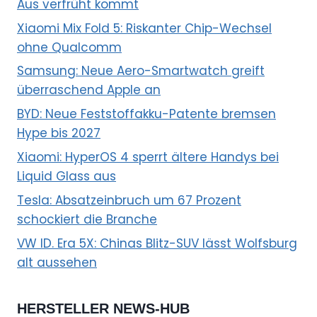
Aus verfrüht kommt
Xiaomi Mix Fold 5: Riskanter Chip-Wechsel
ohne Qualcomm
Samsung: Neue Aero-Smartwatch greift
überraschend Apple an
BYD: Neue Feststoffakku-Patente bremsen
Hype bis 2027
Xiaomi: HyperOS 4 sperrt ältere Handys bei
Liquid Glass aus
Tesla: Absatzeinbruch um 67 Prozent
schockiert die Branche
VW ID. Era 5X: Chinas Blitz-SUV lässt Wolfsburg
alt aussehen
HERSTELLER NEWS-HUB