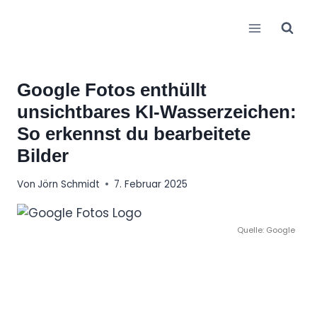
Zum
Inhalt
springen
Google Fotos enthüllt
unsichtbares KI-Wasserzeichen:
So erkennst du bearbeitete
Bilder
Von
Jörn Schmidt
7. Februar 2025
Quelle: Google