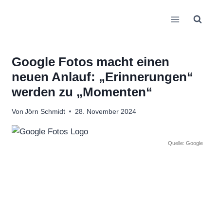
Zum
Inhalt
springen
Google Fotos macht einen
neuen Anlauf: „Erinnerungen“
werden zu „Momenten“
Von
Jörn Schmidt
28. November 2024
Quelle: Google