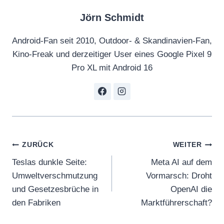
Jörn Schmidt
Android-Fan seit 2010, Outdoor- & Skandinavien-Fan,
Kino-Freak und derzeitiger User eines Google Pixel 9
Pro XL mit Android 16
Beitragsnavigation
ZURÜCK
WEITER
Teslas dunkle Seite:
Meta AI auf dem
Umweltverschmutzung
Vormarsch: Droht
und Gesetzesbrüche in
OpenAI die
den Fabriken
Marktführerschaft?