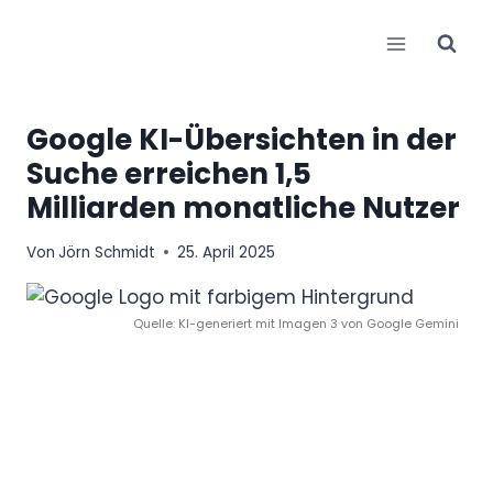
Zum
Inhalt
springen
Google KI-Übersichten in der
Suche erreichen 1,5
Milliarden monatliche Nutzer
Von
Jörn Schmidt
25. April 2025
Quelle: KI-generiert mit Imagen 3 von Google Gemini