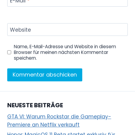
E-Mail
*
Website
Name, E-Mail-Adresse und Website in diesem
Browser für meinen nächsten Kommentar
speichern.
NEUESTE BEITRÄGE
GTA VI: Warum Rockstar die Gameplay-
Premiere an Netflix verkauft
Honor: MagicOS 11 Beta startet exklusiv für