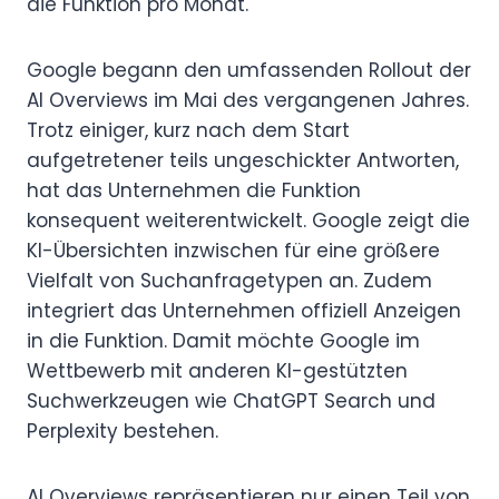
die Funktion pro Monat.
Google begann den umfassenden Rollout der
AI Overviews im Mai des vergangenen Jahres.
Trotz einiger, kurz nach dem Start
aufgetretener teils ungeschickter Antworten,
hat das Unternehmen die Funktion
konsequent weiterentwickelt. Google zeigt die
KI-Übersichten inzwischen für eine größere
Vielfalt von Suchanfragetypen an. Zudem
integriert das Unternehmen offiziell Anzeigen
in die Funktion. Damit möchte Google im
Wettbewerb mit anderen KI-gestützten
Suchwerkzeugen wie ChatGPT Search und
Perplexity bestehen.
AI Overviews repräsentieren nur einen Teil von