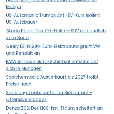
Mutige
US-Automarkt: Trumps Anti-EV-Kurs isoliert
US-Autobauer
Škoda Peaq: Das XXL-Elektro-SUV rollt endlich
vom Band
Geely E2: 19.990-Euro-Elektroauto greift VW
und Renault an
BMW i3: Das Elektro-Schicksal entscheidet
sich in München
Speichermarkt: Ausverkauft bis 2027 treibt
Preise hoch
Samsung: Leaks enthüllen Siebenfach-
Offensive bis 2027
Denza Z9S: Der 1.100-km-Traum scheitert an