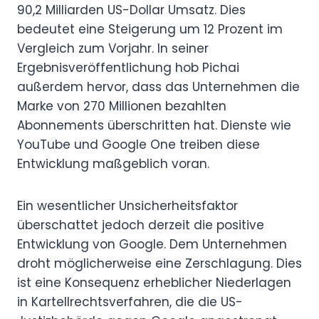
90,2 Milliarden US-Dollar Umsatz. Dies
bedeutet eine Steigerung um 12 Prozent im
Vergleich zum Vorjahr. In seiner
Ergebnisveröffentlichung hob Pichai
außerdem hervor, dass das Unternehmen die
Marke von 270 Millionen bezahlten
Abonnements überschritten hat. Dienste wie
YouTube und Google One treiben diese
Entwicklung maßgeblich voran.
Ein wesentlicher Unsicherheitsfaktor
überschattet jedoch derzeit die positive
Entwicklung von Google. Dem Unternehmen
droht möglicherweise eine Zerschlagung. Dies
ist eine Konsequenz erheblicher Niederlagen
in Kartellrechtsverfahren, die die US-