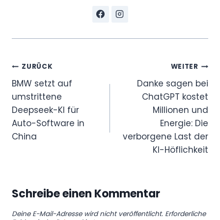
Beitragsnavigation
ZURÜCK
WEITER
BMW setzt auf
Danke sagen bei
umstrittene
ChatGPT kostet
Deepseek-KI für
Millionen und
Auto-Software in
Energie: Die
China
verborgene Last der
KI-Höflichkeit
Schreibe einen Kommentar
Deine E-Mail-Adresse wird nicht veröffentlicht.
Erforderliche