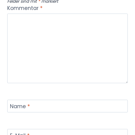
Felder sind mit
*
markiert
Kommentar
*
Name
*