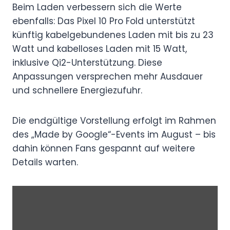
Beim Laden verbessern sich die Werte
ebenfalls: Das Pixel 10 Pro Fold unterstützt
künftig kabelgebundenes Laden mit bis zu 23
Watt und kabelloses Laden mit 15 Watt,
inklusive Qi2-Unterstützung. Diese
Anpassungen versprechen mehr Ausdauer
und schnellere Energiezufuhr.
Die endgültige Vorstellung erfolgt im Rahmen
des „Made by Google“-Events im August – bis
dahin können Fans gespannt auf weitere
Details warten.
„
G
o