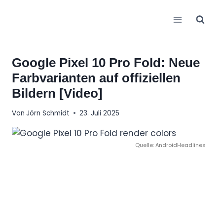
Zum
Inhalt
springen
Google Pixel 10 Pro Fold: Neue
Farbvarianten auf offiziellen
Bildern [Video]
Von
Jörn Schmidt
23. Juli 2025
Quelle: AndroidHeadlines