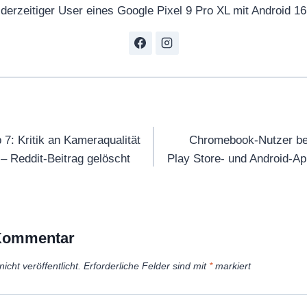
derzeitiger User eines Google Pixel 9 Pro XL mit Android 16
tion
7: Kritik an Kameraqualität
Chromebook-Nutzer b
 – Reddit-Beitrag gelöscht
Play Store- und Android-Ap
 Kommentar
icht veröffentlicht.
Erforderliche Felder sind mit
*
markiert