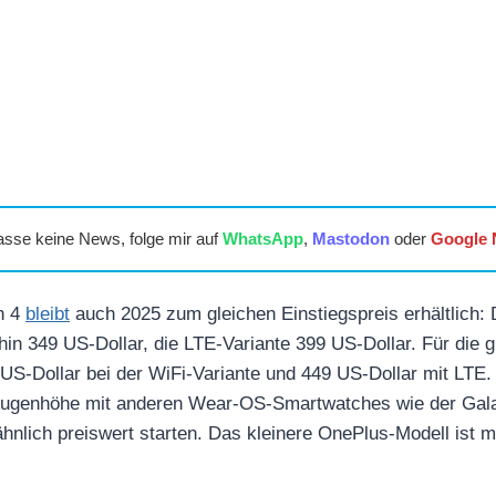
asse keine News, folge mir auf
WhatsApp
,
Mastodon
oder
Google
h 4
bleibt
auch 2025 zum gleichen Einstiegspreis erhältlich
hin 349 US-Dollar, die LTE-Variante 399 US-Dollar. Für die 
S-Dollar bei der WiFi-Variante und 449 US-Dollar mit LTE. D
 Augenhöhe mit anderen Wear-OS-Smartwatches wie der Gal
hnlich preiswert starten. Das kleinere OnePlus-Modell ist m