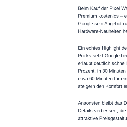
Beim Kauf der Pixel W
Premium kostenlos – ei
Google sein Angebot ru
Hardware-Neuheiten he
Ein echtes Highlight d
Pucks setzt Google bei
erlaubt deutlich schnel
Prozent, in 30 Minuten
etwa 60 Minuten für ei
steigern den Komfort e
Ansonsten bleibt das D
Details verbessert, di
attraktive Preisgestalt