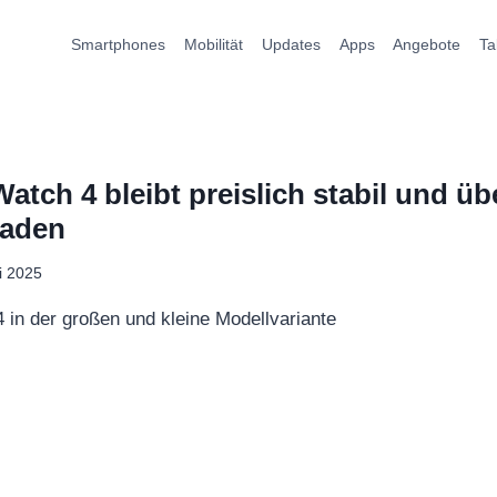
Smartphones
Mobilität
Updates
Apps
Angebote
Ta
atch 4 bleibt preislich stabil und üb
Laden
li 2025