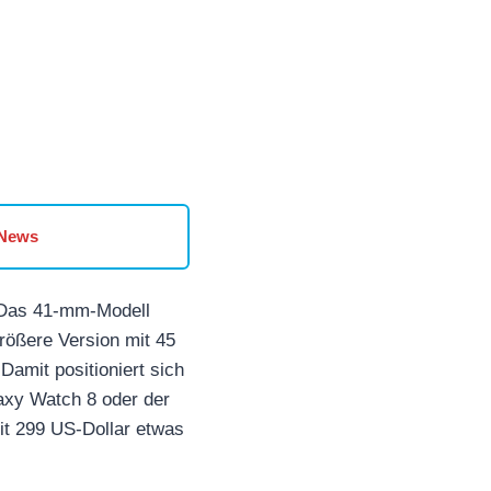
 News
: Das 41-mm-Modell
größere Version mit 45
amit positioniert sich
axy Watch 8 oder der
it 299 US-Dollar etwas