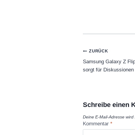
Beitragsnaviga
ZURÜCK
Samsung Galaxy Z Flip 
sorgt für Diskussionen
Schreibe einen
Deine E-Mail-Adresse wird n
Kommentar
*