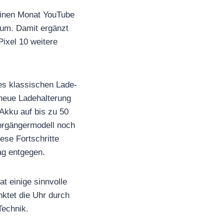
einen Monat YouTube
raum. Damit ergänzt
ixel 10 weitere
nes klassischen Lade-
 neue Ladehalterung
 Akku auf bis zu 50
Vorgängermodell noch
ese Fortschritte
ag entgegen.
t einige sinnvolle
ktet die Uhr durch
Technik.