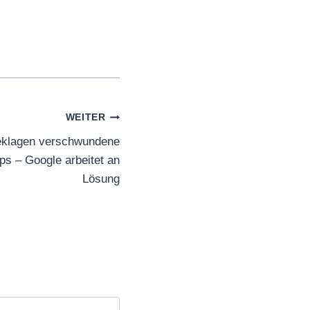
WEITER
eklagen verschwundene
ps – Google arbeitet an
Lösung