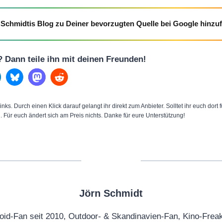
Schmidtis Blog zu Deiner bevorzugten Quelle bei Google hinzu
l? Dann teile ihn mit deinen Freunden!
inks. Durch einen Klick darauf gelangt ihr direkt zum Anbieter. Solltet ihr euch dort
n. Für euch ändert sich am Preis nichts. Danke für eure Unterstützung!
Jörn Schmidt
oid-Fan seit 2010, Outdoor- & Skandinavien-Fan, Kino-Frea