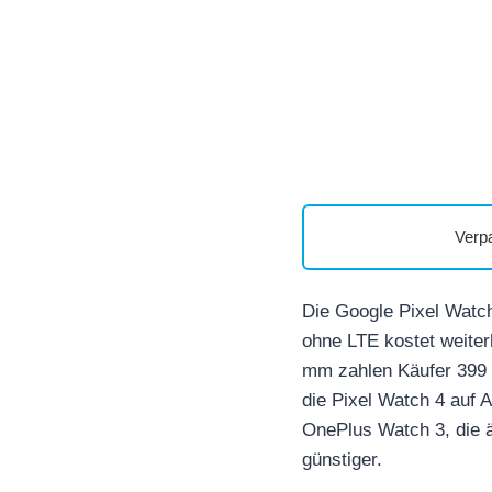
Verp
Die Google Pixel Watc
ohne LTE kostet weiter
mm zahlen Käufer 399 U
die Pixel Watch 4 auf
OnePlus Watch 3, die ä
günstiger.