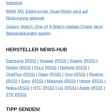
Industrie
BMW M3: Elektrischer Quad-Motor wird auf
Nürburgring getestet
Galaxy Watch: One UI 9 Watch Update-Chaos lässt
Bestandskunden warten
HERSTELLER NEWS-HUB
Samsung
(
RSS
) |
Huawei
(
RSS
) |
Xiaomi
(
RSS
) |
Redmi
(
RSS
) |
Poco
(
RSS
) |
Nothing
(
RSS
) |
OnePlus
(
RSS
) |
Oppo
(
RSS
) |
Vivo
(
RSS
) |
Realme
(
RSS
) |
Sony
(
RSS
) |
Motorola
(
RSS
) |
Honor
(
RSS
) |
Nokia
(
RSS
) |
HTC
(
RSS
) |
LG
(
RSS
) |
Apple
(
RSS
) |
ZTE
(
RSS
)
TIPP SENDEN!