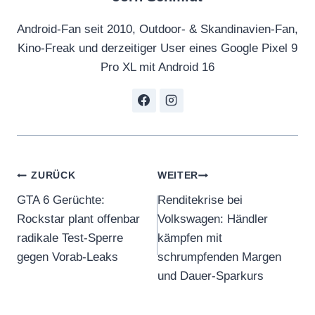
Android-Fan seit 2010, Outdoor- & Skandinavien-Fan,
Kino-Freak und derzeitiger User eines Google Pixel 9
Pro XL mit Android 16
Beitragsnavigation
ZURÜCK
WEITER
GTA 6 Gerüchte:
Renditekrise bei
Rockstar plant offenbar
Volkswagen: Händler
radikale Test-Sperre
kämpfen mit
gegen Vorab-Leaks
schrumpfenden Margen
und Dauer-Sparkurs