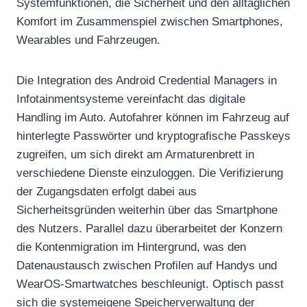
Systemfunktionen, die Sicherheit und den alltäglichen
Komfort im Zusammenspiel zwischen Smartphones,
Wearables und Fahrzeugen.
Die Integration des Android Credential Managers in
Infotainmentsysteme vereinfacht das digitale
Handling im Auto. Autofahrer können im Fahrzeug auf
hinterlegte Passwörter und kryptografische Passkeys
zugreifen, um sich direkt am Armaturenbrett in
verschiedene Dienste einzuloggen. Die Verifizierung
der Zugangsdaten erfolgt dabei aus
Sicherheitsgründen weiterhin über das Smartphone
des Nutzers. Parallel dazu überarbeitet der Konzern
die Kontenmigration im Hintergrund, was den
Datenaustausch zwischen Profilen auf Handys und
WearOS-Smartwatches beschleunigt. Optisch passt
sich die systemeigene Speicherverwaltung der