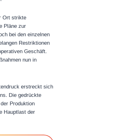
 Ort strikte
e Pläne zur
och bei den einzelnen
elangen Restriktionen
operativen Geschäft.
aßnahmen nun in
endruck erstreckt sich
ns. Die gedrückte
 der Produktion
e Hauptlast der