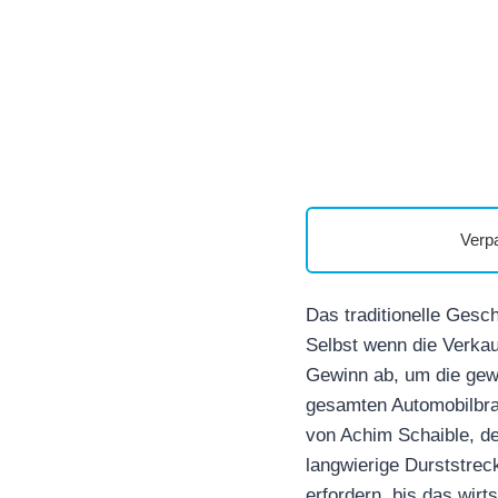
Verp
Das traditionelle Gesc
Selbst wenn die Verkau
Gewinn ab, um die gewo
gesamten Automobilbra
von Achim Schaible, d
langwierige Durststrec
erfordern, bis das wirt