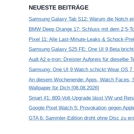
NEUESTE BEITRÄGE
Samsung Galaxy Tab S12: Warum die Notch einf
BMW Deep Orange 17: Schluss mit dem 2,5-T
Pixel 11: Alle Last-Minute-Leaks & Schock-Prei
Samsung Galaxy S25 FE: One UI 9 Beta bricht
Audi A2 e-tron: Dreister Aufpreis für dieselbe 
Samsung: One UI 9 Watch schickt Wear OS 7 a
An diesem Wochenende: Apps, Watch Faces, S
Wallpaper für Dich [08.08.2026]
Smart #1: 800-Volt-Upgrade lässt VW und Rena
Google Pixel Watch 5: Provokation gegen App
GTA 6: Sammler-Edition droht ohne Disc zu er