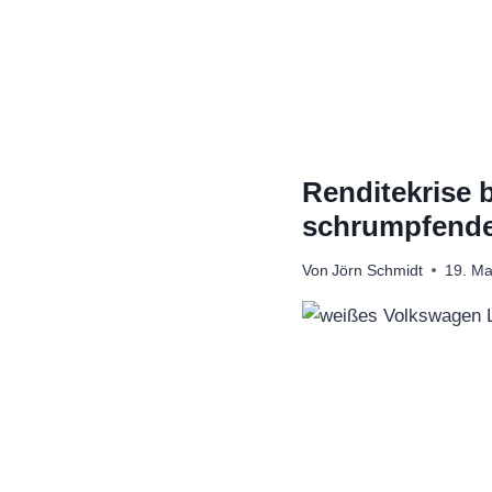
Zum
Inhalt
springen
Renditekrise 
schrumpfende
Von
Jörn Schmidt
19. Ma