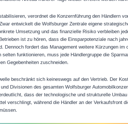
stabilisieren, verordnet die Konzernführung den Händlern vor
 Zwar entwickelt die Wolfsburger Zentrale eigene strategisch
onkrete Umsetzung und das finanzielle Risiko verbleiben jed
etrieben ist zu hören, dass die Einsparpotenziale nach jahr
ind. Dennoch fordert das Management weitere Kürzungen im 
 selten funktionieren, muss jede Händlergruppe die Sparm
alen Gegebenheiten zuschneiden.
elle beschränkt sich keineswegs auf den Vertrieb. Der Kost
 und Divisionen des gesamten Wolfsburger Automobilkonzer
deutlicht, dass der technologische und strukturelle Umbau
tel verschlingt, während die Händler an der Verkaufsfront di
 müssen.