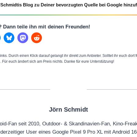
Schmidtis Blog zu Deiner bevorzugten Quelle bei Google hinzu
l? Dann teile ihn mit deinen Freunden!
inks. Durch einen Klick darauf gelangt ihr direkt zum Anbieter. Solltet ihr euch dort
n. Für euch ändert sich am Preis nichts. Danke für eure Unterstützung!
Jörn Schmidt
oid-Fan seit 2010, Outdoor- & Skandinavien-Fan, Kino-Frea
derzeitiger User eines Google Pixel 9 Pro XL mit Android 16