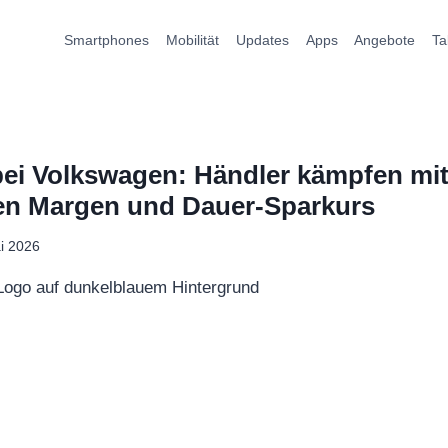
Smartphones
Mobilität
Updates
Apps
Angebote
Ta
bei Volkswagen: Händler kämpfen mi
n Margen und Dauer-Sparkurs
i 2026