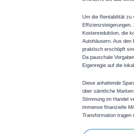
Um die Rentabilität zu 
Effizienzsteigerungen.
Kostenreduktion, die k
Autohäusern. Aus den B
praktisch erschöpft s
Da pauschale Vorgaben
Eigenregie auf die lok
Diese anhaltende Sparw
über sämtliche Marken
Stimmung im Handel ver
immense finanzielle Mit
Transformation tragen