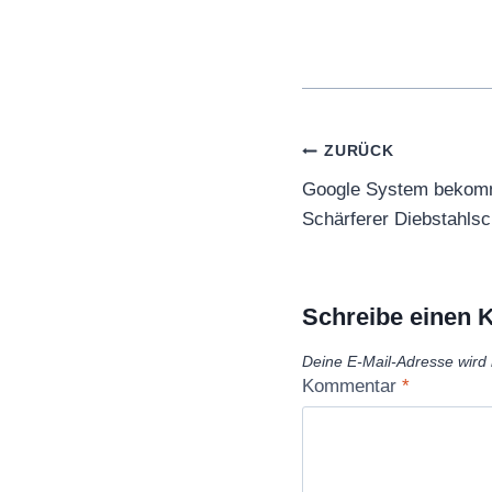
Beitragsnaviga
ZURÜCK
Google System bekomm
Schärferer Diebstahlsc
Schreibe einen
Deine E-Mail-Adresse wird n
Kommentar
*