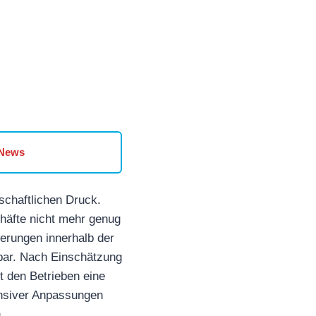
 News
schaftlichen Druck.
chäfte nicht mehr genug
erungen innerhalb der
bar. Nach Einschätzung
 den Betrieben eine
tensiver Anpassungen
.