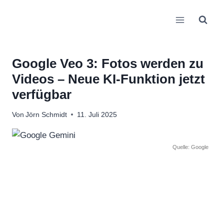
Zum
Inhalt
springen
Google Veo 3: Fotos werden zu
Videos – Neue KI-Funktion jetzt
verfügbar
Von
Jörn Schmidt
11. Juli 2025
Quelle: Google