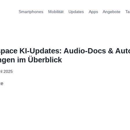
Smartphones
Mobilität
Updates
Apps
Angebote
Ta
pace KI-Updates: Audio-Docs & Aut
ngen im Überblick
ril 2025