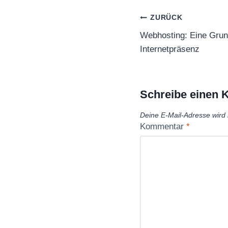
Beitragsnaviga
ZURÜCK
Webhosting: Eine Grun
Internetpräsenz
Schreibe einen
Deine E-Mail-Adresse wird n
Kommentar
*