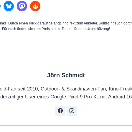
inks. Durch einen Klick darauf gelangt ihr direkt zum Anbieter. Solltet ihr euch dort
n. Für euch ändert sich am Preis nichts. Danke für eure Unterstützung!
Jörn Schmidt
oid-Fan seit 2010, Outdoor- & Skandinavien-Fan, Kino-Frea
derzeitiger User eines Google Pixel 9 Pro XL mit Android 16