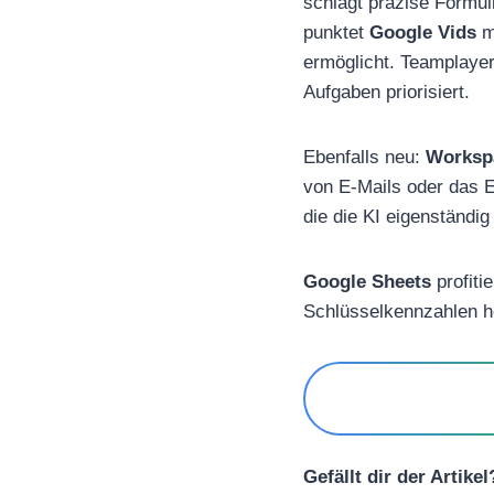
schlägt präzise Formuli
punktet
Google Vids
m
ermöglicht. Teamplayer
Aufgaben priorisiert.
Ebenfalls neu:
Worksp
von E-Mails oder das E
die die KI eigenständig
Google Sheets
profiti
Schlüsselkennzahlen h
Gefällt dir der Artike