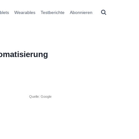
blets
Wearables
Testberichte
Abonnieren
omatisierung
Quelle: Google