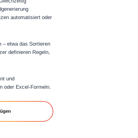
Gleichzeitig
ldgenerierung
izen automatisiert oder
n – etwa das Sortieren
zer definieren Regeln,
nnt und
n oder Excel-Formeln.
fügen