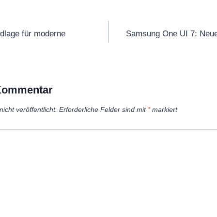
tion
dlage für moderne
Samsung One UI 7: Neue
 Kommentar
icht veröffentlicht.
Erforderliche Felder sind mit
*
markiert