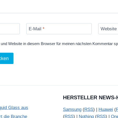
E-Mail
*
Website
und Website in diesem Browser für meinen nächsten Kommentar sp
HERSTELLER NEWS-
quid Glass aus
Samsung
(
RSS
) |
Huawei
(
rt die Branche
(
RSS
) |
Nothing
(
RSS
) |
On