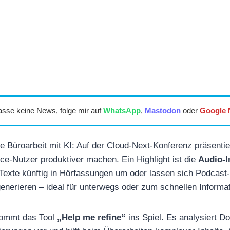
asse keine News, folge mir auf
WhatsApp
,
Mastodon
oder
Google
die Büroarbeit mit KI: Auf der Cloud-Next-Konferenz präsenti
ce-Nutzer produktiver machen. Ein Highlight ist die
Audio-I
Texte künftig in Hörfassungen um oder lassen sich Podcast-
erieren – ideal für unterwegs oder zum schnellen Informat
kommt das Tool
„Help me refine“
ins Spiel. Es analysiert D