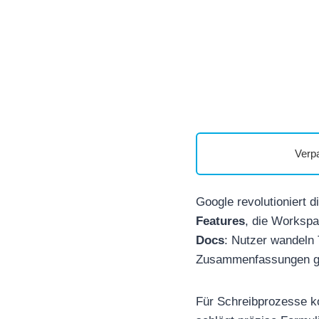
Verp
Google revolutioniert 
Features
, die Workspa
Docs
: Nutzer wandeln 
Zusammenfassungen gen
Für Schreibprozesse 