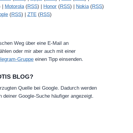
) |
Motorola
(
RSS
) |
Honor
(
RSS
) |
Nokia
(
RSS
)
pple
(
RSS
) |
ZTE
(
RSS
)
ischen Weg über eine E-Mail an
hlen oder mir aber auch mit einer
elegram-Gruppe
einen Tipp einsenden.
DTIS BLOG?
rzugten Quelle bei Google. Dadurch werden
in deiner Google-Suche häufiger angezeigt.