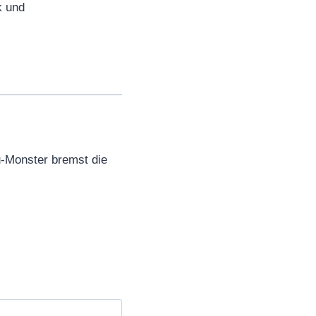
k und
-Monster bremst die