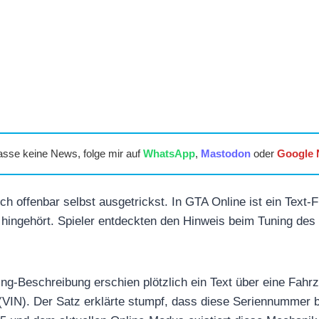
asse keine News, folge mir auf
WhatsApp
,
Mastodon
oder
Google
h offenbar selbst ausgetrickst. In GTA Online ist ein Text-
 hingehört. Spieler entdeckten den Hinweis beim Tuning de
ing-Beschreibung erschien plötzlich ein Text über eine Fahr
(VIN). Der Satz erklärte stumpf, dass diese Seriennummer 