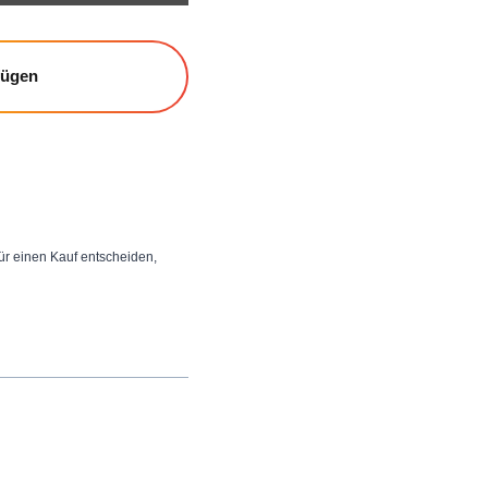
fügen
 für einen Kauf entscheiden,