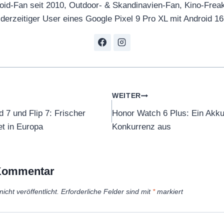
oid-Fan seit 2010, Outdoor- & Skandinavien-Fan, Kino-Frea
derzeitiger User eines Google Pixel 9 Pro XL mit Android 16
tion
WEITER
7 und Flip 7: Frischer
Honor Watch 6 Plus: Ein Akku
et in Europa
Konkurrenz aus
 Kommentar
icht veröffentlicht.
Erforderliche Felder sind mit
*
markiert