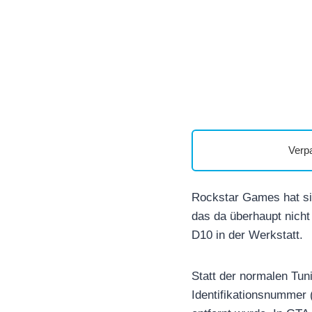
Verp
Rockstar Games hat sic
das da überhaupt nicht
D10 in der Werkstatt.
Statt der normalen Tun
Identifikationsnummer 