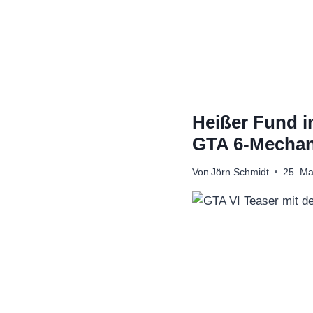
Zum
Inhalt
springen
Heißer Fund i
GTA 6-Mechan
Von
Jörn Schmidt
25. Ma