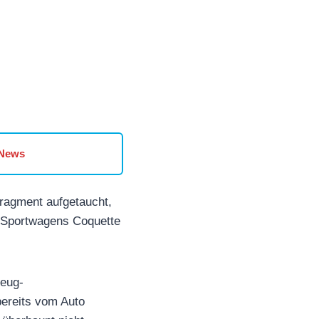
 News
Fragment aufgetaucht,
s Sportwagens Coquette
zeug-
bereits vom Auto