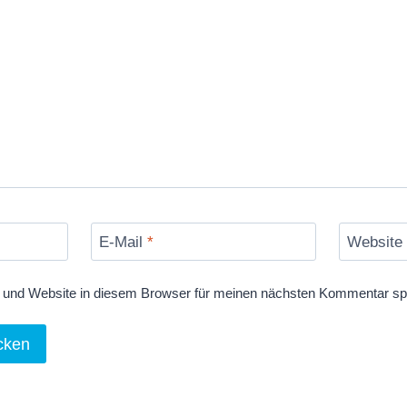
E-Mail
*
Website
und Website in diesem Browser für meinen nächsten Kommentar sp