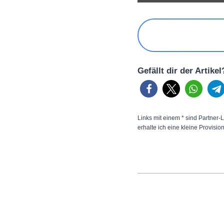
n
Gefällt dir der Artike
Links mit einem * sind Partner-L
erhalte ich eine kleine Provisio