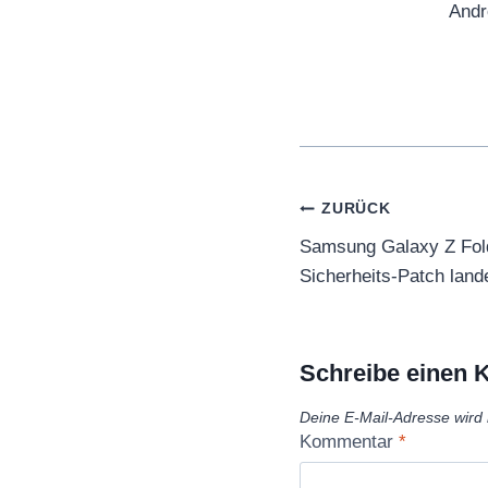
Andr
Beitragsnaviga
ZURÜCK
Samsung Galaxy Z Fold 
Sicherheits-Patch land
Schreibe einen
Deine E-Mail-Adresse wird n
Kommentar
*