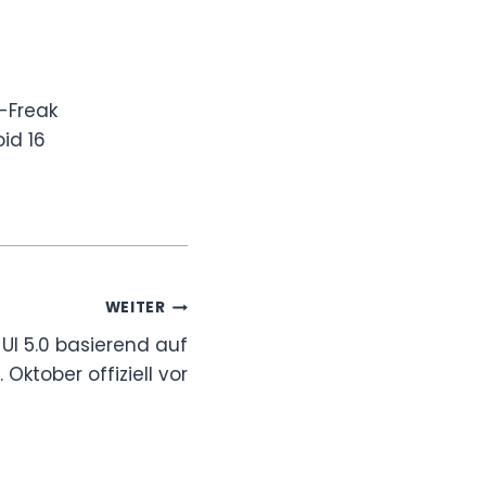
-Freak
id 16
WEITER
UI 5.0 basierend auf
 Oktober offiziell vor