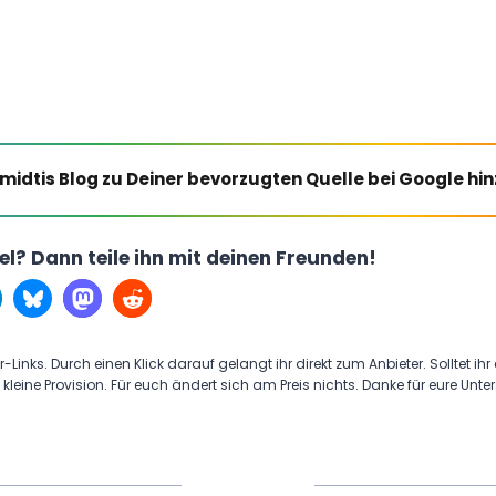
midtis Blog zu Deiner bevorzugten Quelle bei Google hi
kel? Dann teile ihn mit deinen Freunden!
r-Links. Durch einen Klick darauf gelangt ihr direkt zum Anbieter. Solltet ihr
 kleine Provision. Für euch ändert sich am Preis nichts. Danke für eure Unte