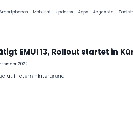
Smartphones
Mobilität
Updates
Apps
Angebote
Tablet
igt EMUI 13, Rollout startet in Kü
eptember 2022