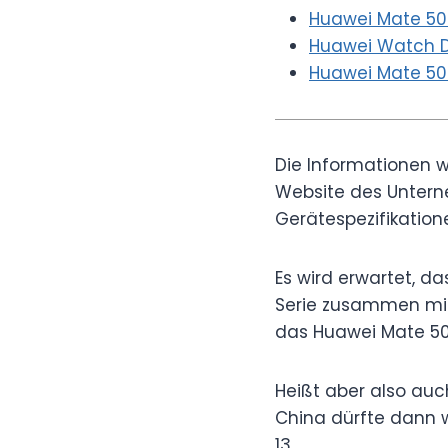
Huawei Mate 50-
Huawei Watch D
Huawei Mate 50 
Die Informationen w
Website des Untern
Gerätespezifikatione
Es wird erwartet, 
Serie zusammen mit E
das Huawei Mate 50
Heißt aber also auc
China dürfte dann 
13.