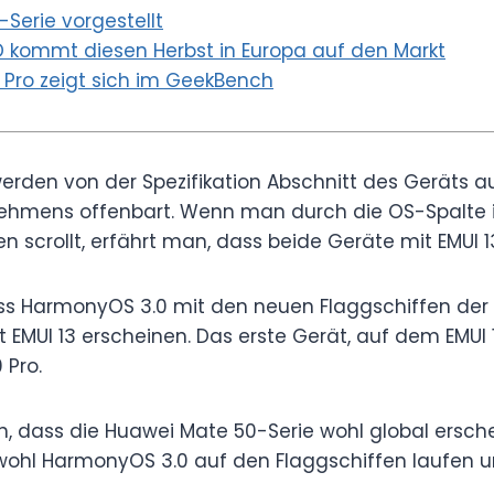
Serie vorgestellt
 kommt diesen Herbst in Europa auf den Markt
Pro zeigt sich im GeekBench
erden von der Spezifikation Abschnitt des Geräts auf
ehmens offenbart. Wenn man durch die OS-Spalte 
n scrollt, erfährt man, dass beide Geräte mit EMUI 1
dass HarmonyOS 3.0 mit den neuen Flaggschiffen de
MUI 13 erscheinen. Das erste Gerät, auf dem EMUI 13 o
 Pro.
h, dass die Huawei Mate 50-Serie wohl global ersche
wohl HarmonyOS 3.0 auf den Flaggschiffen laufen u