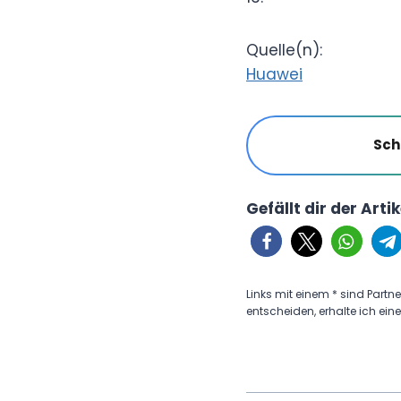
Quelle(n):
Huawei
Sch
Gefällt dir der Arti
Links mit einem * sind Partne
entscheiden, erhalte ich eine