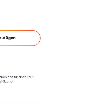
nzufügen
 euch dort für einen Kauf
rstützung!