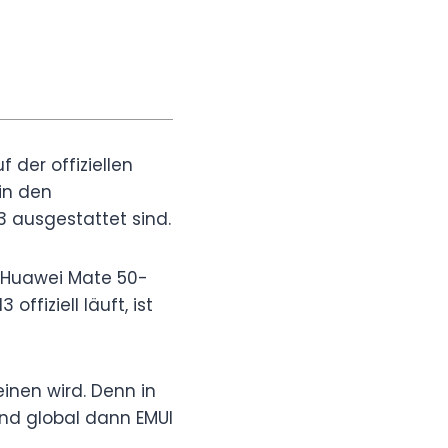
 der offiziellen
in den
3 ausgestattet sind.
r Huawei Mate 50-
ffiziell läuft, ist
inen wird. Denn in
nd global dann EMUI