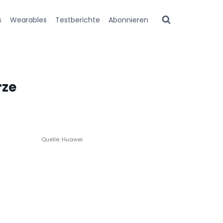
s
Wearables
Testberichte
Abonnieren
rze
Quelle: Huawei