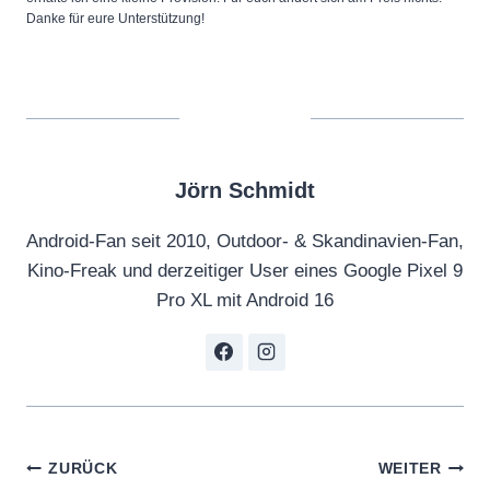
Danke für eure Unterstützung!
Jörn Schmidt
Android-Fan seit 2010, Outdoor- & Skandinavien-Fan,
Kino-Freak und derzeitiger User eines Google Pixel 9
Pro XL mit Android 16
Beitragsnavigation
ZURÜCK
WEITER