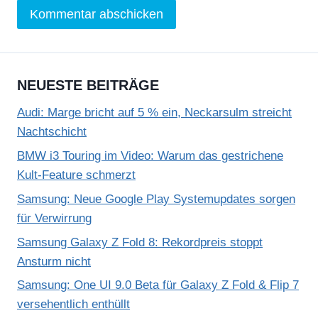
NEUESTE BEITRÄGE
Audi: Marge bricht auf 5 % ein, Neckarsulm streicht
Nachtschicht
BMW i3 Touring im Video: Warum das gestrichene
Kult-Feature schmerzt
Samsung: Neue Google Play Systemupdates sorgen
für Verwirrung
Samsung Galaxy Z Fold 8: Rekordpreis stoppt
Ansturm nicht
Samsung: One UI 9.0 Beta für Galaxy Z Fold & Flip 7
versehentlich enthüllt