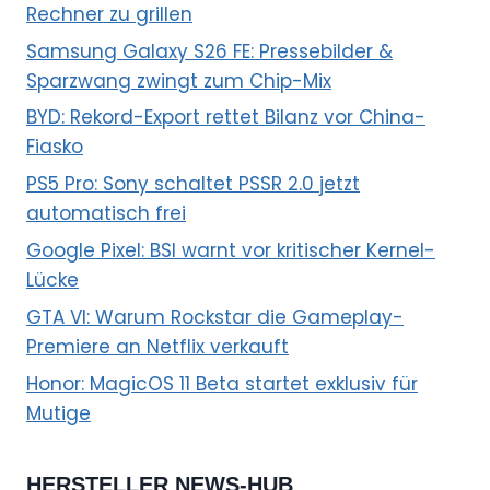
Rechner zu grillen
Samsung Galaxy S26 FE: Pressebilder &
Sparzwang zwingt zum Chip-Mix
BYD: Rekord-Export rettet Bilanz vor China-
Fiasko
PS5 Pro: Sony schaltet PSSR 2.0 jetzt
automatisch frei
Google Pixel: BSI warnt vor kritischer Kernel-
Lücke
GTA VI: Warum Rockstar die Gameplay-
Premiere an Netflix verkauft
Honor: MagicOS 11 Beta startet exklusiv für
Mutige
HERSTELLER NEWS-HUB