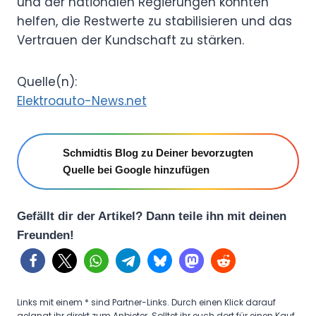
und der nationalen Regierungen könnten
helfen, die Restwerte zu stabilisieren und das
Vertrauen der Kundschaft zu stärken.
Quelle(n):
Elektroauto-News.net
Schmidtis Blog zu Deiner bevorzugten
Quelle bei Google hinzufügen
Gefällt dir der Artikel? Dann teile ihn mit deinen
Freunden!
Links mit einem * sind Partner-Links. Durch einen Klick darauf
gelangt ihr direkt zum Anbieter. Solltet ihr euch dort für einen Kauf