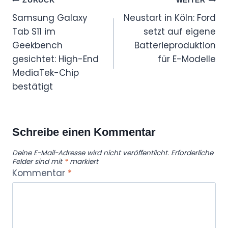
Beitragsnavigation
ZURÜCK
WEITER
Samsung Galaxy
Neustart in Köln: Ford
Tab S11 im
setzt auf eigene
Geekbench
Batterieproduktion
gesichtet: High-End
für E-Modelle
MediaTek-Chip
bestätigt
Schreibe einen Kommentar
Deine E-Mail-Adresse wird nicht veröffentlicht.
Erforderliche
Felder sind mit
*
markiert
Kommentar
*