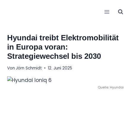
Zum
Inhalt
springen
Hyundai treibt Elektromobilität
in Europa voran:
Strategiewechsel bis 2030
Von
Jörn Schmidt
12. Juni 2025
Quelle: Hyundai