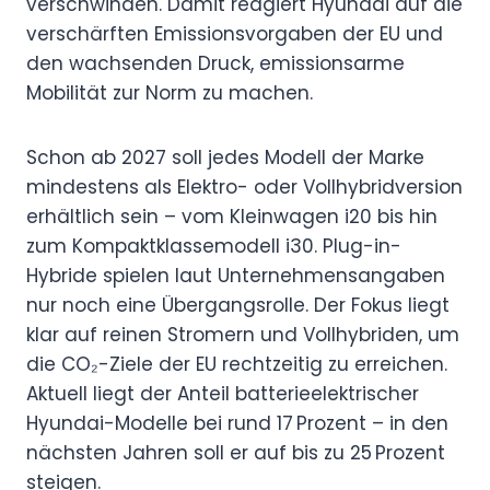
verschwinden. Damit reagiert Hyundai auf die
verschärften Emissionsvorgaben der EU und
den wachsenden Druck, emissionsarme
Mobilität zur Norm zu machen.
Schon ab 2027 soll jedes Modell der Marke
mindestens als Elektro- oder Vollhybridversion
erhältlich sein – vom Kleinwagen i20 bis hin
zum Kompaktklassemodell i30. Plug-in-
Hybride spielen laut Unternehmensangaben
nur noch eine Übergangsrolle. Der Fokus liegt
klar auf reinen Stromern und Vollhybriden, um
die CO₂-Ziele der EU rechtzeitig zu erreichen.
Aktuell liegt der Anteil batterieelektrischer
Hyundai-Modelle bei rund 17 Prozent – in den
nächsten Jahren soll er auf bis zu 25 Prozent
steigen.