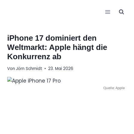
Zum
Inhalt
springen
iPhone 17 dominiert den
Weltmarkt: Apple hängt die
Konkurrenz ab
Von
Jörn Schmidt
23. Mai 2026
Quelle: Apple