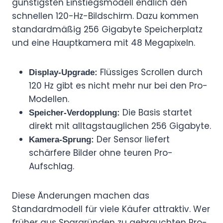
günstigsten Einstiegsmodell endlich den
schnellen 120-Hz-Bildschirm. Dazu kommen
standardmäßig 256 Gigabyte Speicherplatz
und eine Hauptkamera mit 48 Megapixeln.
Flüssiges Scrollen durch
Display-Upgrade:
120 Hz gibt es nicht mehr nur bei den Pro-
Modellen.
Die Basis startet
Speicher-Verdopplung:
direkt mit alltagstauglichen 256 Gigabyte.
Der Sensor liefert
Kamera-Sprung:
schärfere Bilder ohne teuren Pro-
Aufschlag.
Diese Änderungen machen das
Standardmodell für viele Käufer attraktiv. Wer
früher aus Spargründen zu gebrauchten Pro-