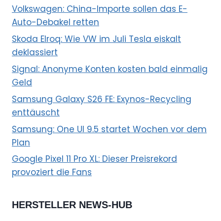
Volkswagen: China-Importe sollen das E-
Auto-Debakel retten
Skoda Elroq: Wie VW im Juli Tesla eiskalt
deklassiert
Signal: Anonyme Konten kosten bald einmalig
Geld
Samsung Galaxy S26 FE: Exynos-Recycling
enttäuscht
Samsung: One UI 9.5 startet Wochen vor dem
Plan
Google Pixel 11 Pro XL: Dieser Preisrekord
provoziert die Fans
HERSTELLER NEWS-HUB