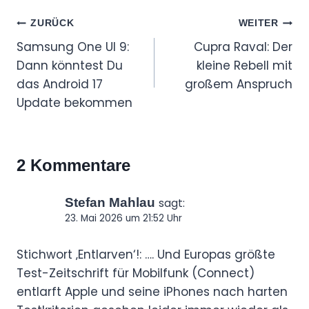
Beitragsnavigation
ZURÜCK
WEITER
Samsung One UI 9:
Cupra Raval: Der
Dann könntest Du
kleine Rebell mit
das Android 17
großem Anspruch
Update bekommen
2 Kommentare
Stefan Mahlau
sagt:
23. Mai 2026 um 21:52 Uhr
Stichwort ‚Entlarven‘!: …. Und Europas größte
Test-Zeitschrift für Mobilfunk (Connect)
entlarft Apple und seine iPhones nach harten