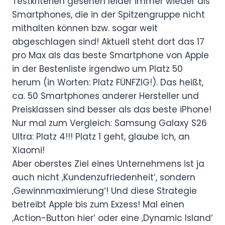
Testkriterien gesehen leider immer wieder als
Smartphones, die in der Spitzengruppe nicht
mithalten können bzw. sogar weit
abgeschlagen sind! Aktuell steht dort das 17
pro Max als das beste Smartphone von Apple
in der Bestenliste irgendwo um Platz 50
herum (in Worten: Platz FÜNFZIG!). Das heißt,
ca. 50 Smartphones anderer Hersteller und
Preisklassen sind besser als das beste iPhone!
Nur mal zum Vergleich: Samsung Galaxy S26
Ultra: Platz 4!!! Platz 1 geht, glaube ich, an
Xiaomi!
Aber oberstes Ziel eines Unternehmens ist ja
auch nicht ‚Kundenzufriedenheit‘, sondern
‚Gewinnmaximierung‘! Und diese Strategie
betreibt Apple bis zum Exzess! Mal einen
‚Action-Button hier‘ oder eine ‚Dynamic Island‘