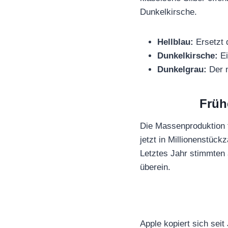
Dunkelkirsche.
Hellblau:
Ersetzt 
Dunkelkirsche:
Ei
Dunkelgrau:
Der n
Früh
Die Massenproduktion f
jetzt in Millionenstüc
Letztes Jahr stimmten 
überein.
Apple kopiert sich sei