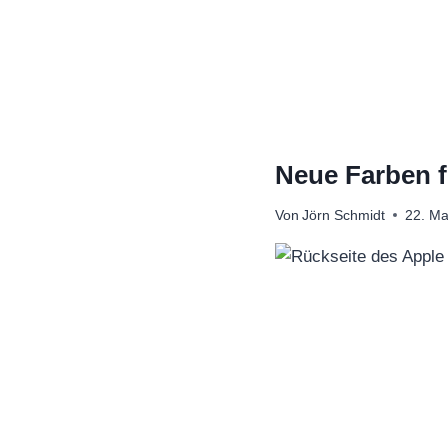
Zum
Inhalt
springen
Neue Farben f
Von
Jörn Schmidt
22. Ma