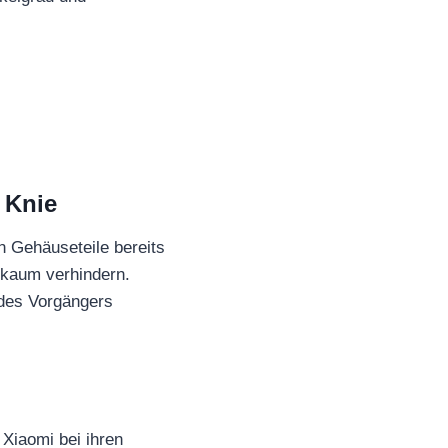
 Knie
n Gehäuseteile bereits
 kaum verhindern.
 des Vorgängers
 Xiaomi bei ihren