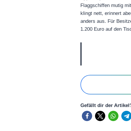
Flaggschiffen mutig mi
klingt nett, erinnert ab
anders aus. Für Besitz
1.200 Euro auf den Tis
Gefällt dir der Artike