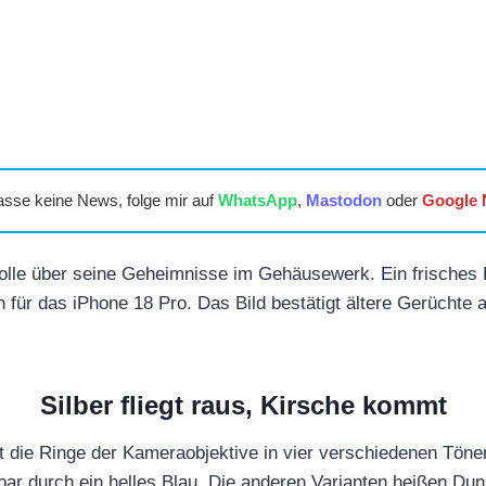
asse keine News, folge mir auf
WhatsApp
,
Mastodon
oder
Google
trolle über seine Geheimnisse im Gehäusewerk. Ein frisches 
 für das iPhone 18 Pro. Das Bild bestätigt ältere Gerüchte 
Silber fliegt raus, Kirsche kommt
t die Ringe der Kameraobjektive in vier verschiedenen Töne
nbar durch ein helles Blau. Die anderen Varianten heißen Du