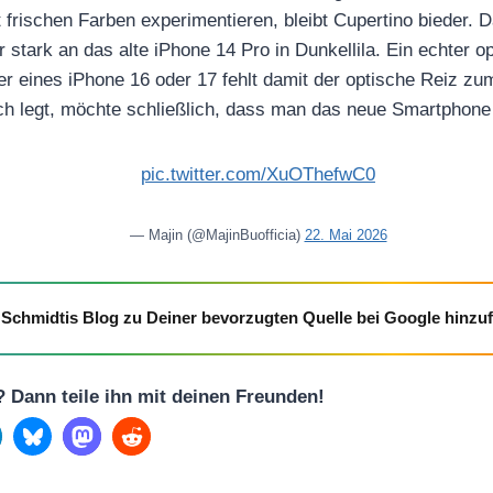
t frischen Farben experimentieren, bleibt Cupertino bieder.
er stark an das alte iPhone 14 Pro in Dunkellila. Ein echter o
er eines iPhone 16 oder 17 fehlt damit der optische Reiz z
ch legt, möchte schließlich, dass man das neue Smartphone
pic.twitter.com/XuOThefwC0
— Majin (@MajinBuofficia)
22. Mai 2026
Schmidtis Blog zu Deiner bevorzugten Quelle bei Google hinzu
l? Dann teile ihn mit deinen Freunden!