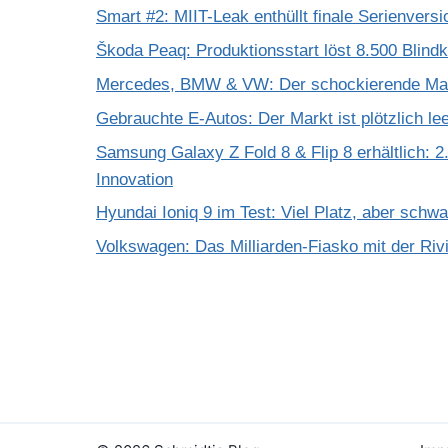
Smart #2: MIIT-Leak enthüllt finale Serienversi
Škoda Peaq: Produktionsstart löst 8.500 Blind
Mercedes, BMW & VW: Der schockierende Mar
Gebrauchte E-Autos: Der Markt ist plötzlich le
Samsung Galaxy Z Fold 8 & Flip 8 erhältlich: 2.
Innovation
Hyundai Ioniq 9 im Test: Viel Platz, aber schw
Volkswagen: Das Milliarden-Fiasko mit der Riv