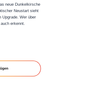
 Das neue Dunkelkirsche
ptischer Neustart sieht
um Upgrade. Wer über
 auch erkennt.
fügen