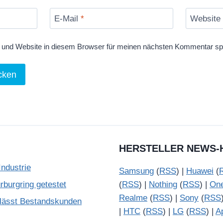
E-Mail
*
Website
und Website in diesem Browser für meinen nächsten Kommentar sp
HERSTELLER NEWS-
ndustrie
Samsung
(
RSS
) |
Huawei
(
burgring getestet
(
RSS
) |
Nothing
(
RSS
) |
On
Realme
(
RSS
) |
Sony
(
RSS
lässt Bestandskunden
|
HTC
(
RSS
) |
LG
(
RSS
) |
A