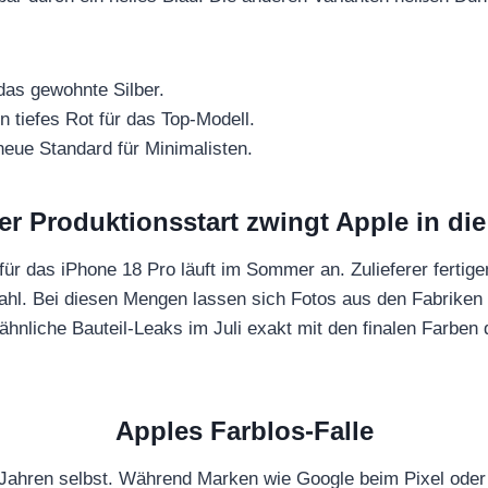
das gewohnte Silber.
n tiefes Rot für das Top-Modell.
eue Standard für Minimalisten.
er Produktionsstart zwingt Apple in die
ür das iPhone 18 Pro läuft im Sommer an. Zulieferer fertige
kzahl. Bei diesen Mengen lassen sich Fotos aus den Fabriken
ähnliche Bauteil-Leaks im Juli exakt mit den finalen Farben
Apples Farblos-Falle
t Jahren selbst. Während Marken wie Google beim Pixel oder