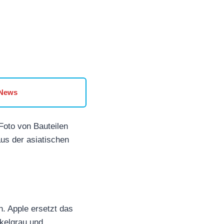
 News
Foto von Bauteilen
aus der asiatischen
n. Apple ersetzt das
nkelgrau und