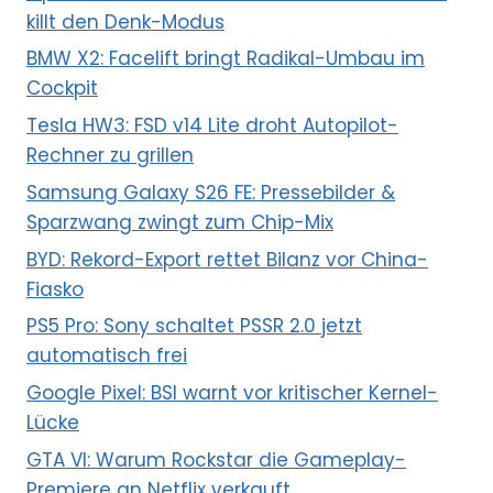
killt den Denk-Modus
BMW X2: Facelift bringt Radikal-Umbau im
Cockpit
Tesla HW3: FSD v14 Lite droht Autopilot-
Rechner zu grillen
Samsung Galaxy S26 FE: Pressebilder &
Sparzwang zwingt zum Chip-Mix
BYD: Rekord-Export rettet Bilanz vor China-
Fiasko
PS5 Pro: Sony schaltet PSSR 2.0 jetzt
automatisch frei
Google Pixel: BSI warnt vor kritischer Kernel-
Lücke
GTA VI: Warum Rockstar die Gameplay-
Premiere an Netflix verkauft