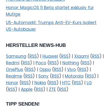
Honor: MagicOS 11 Beta startet exklusiv für
Mutige
US-Automarkt: Trumps Anti-EV-Kurs isoliert
US-Autobauer
HERSTELLER NEWS-HUB
Samsung
(
RSS
) |
Huawei
(
RSS
) |
Xiaomi
(
RSS
) |
Redmi
(
RSS
) |
Poco
(
RSS
) |
Nothing
(
RSS
) |
OnePlus
(
RSS
) |
Oppo
(
RSS
) |
Vivo
(
RSS
) |
Realme
(
RSS
) |
Sony
(
RSS
) |
Motorola
(
RSS
) |
Honor
(
RSS
) |
Nokia
(
RSS
) |
HTC
(
RSS
) |
LG
(
RSS
) |
Apple
(
RSS
) |
ZTE
(
RSS
)
TIPP SENDEN!