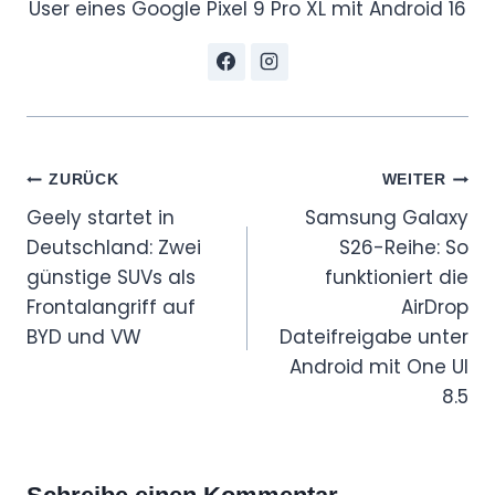
User eines Google Pixel 9 Pro XL mit Android 16
Beitragsnavigation
ZURÜCK
WEITER
Geely startet in
Samsung Galaxy
Deutschland: Zwei
S26-Reihe: So
günstige SUVs als
funktioniert die
Frontalangriff auf
AirDrop
BYD und VW
Dateifreigabe unter
Android mit One UI
8.5