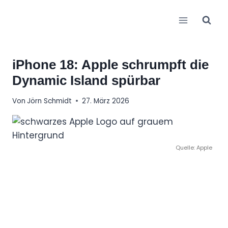
Zum
Inhalt
springen
iPhone 18: Apple schrumpft die
Dynamic Island spürbar
Von
Jörn Schmidt
27. März 2026
Quelle: Apple