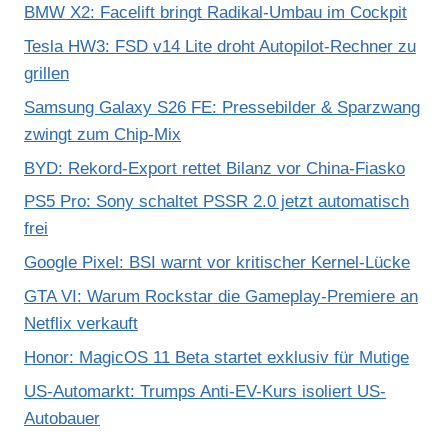
BMW X2: Facelift bringt Radikal-Umbau im Cockpit
Tesla HW3: FSD v14 Lite droht Autopilot-Rechner zu
grillen
Samsung Galaxy S26 FE: Pressebilder & Sparzwang
zwingt zum Chip-Mix
BYD: Rekord-Export rettet Bilanz vor China-Fiasko
PS5 Pro: Sony schaltet PSSR 2.0 jetzt automatisch
frei
Google Pixel: BSI warnt vor kritischer Kernel-Lücke
GTA VI: Warum Rockstar die Gameplay-Premiere an
Netflix verkauft
Honor: MagicOS 11 Beta startet exklusiv für Mutige
US-Automarkt: Trumps Anti-EV-Kurs isoliert US-
Autobauer