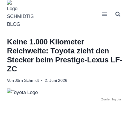
Zum
Inhalt
springen
Keine 1.000 Kilometer
Reichweite: Toyota zieht den
Stecker beim Prestige-Lexus LF-
ZC
Von
Jörn Schmidt
2. Juni 2026
Quelle: Toyota