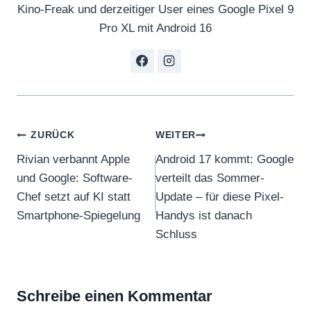
Kino-Freak und derzeitiger User eines Google Pixel 9
Pro XL mit Android 16
Beitragsnavigation
ZURÜCK
WEITER
Rivian verbannt Apple
Android 17 kommt: Google
und Google: Software-
verteilt das Sommer-
Chef setzt auf KI statt
Update – für diese Pixel-
Smartphone-Spiegelung
Handys ist danach
Schluss
Schreibe einen Kommentar