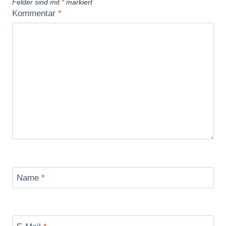
Felder sind mit
*
markiert
Kommentar
*
Name
*