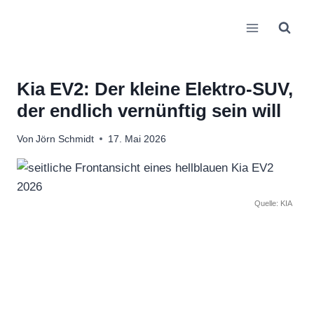
Zum
Inhalt
springen
Kia EV2: Der kleine Elektro-SUV,
der endlich vernünftig sein will
Von
Jörn Schmidt
17. Mai 2026
Quelle: KIA