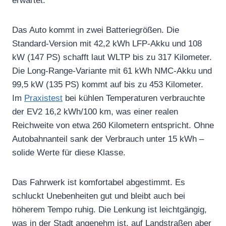
erwartet.
Das Auto kommt in zwei Batteriegrößen. Die
Standard-Version mit 42,2 kWh LFP-Akku und 108
kW (147 PS) schafft laut WLTP bis zu 317 Kilometer.
Die Long-Range-Variante mit 61 kWh NMC-Akku und
99,5 kW (135 PS) kommt auf bis zu 453 Kilometer.
Im
Praxistest
bei kühlen Temperaturen verbrauchte
der EV2 16,2 kWh/100 km, was einer realen
Reichweite von etwa 260 Kilometern entspricht. Ohne
Autobahnanteil sank der Verbrauch unter 15 kWh –
solide Werte für diese Klasse.
Das Fahrwerk ist komfortabel abgestimmt. Es
schluckt Unebenheiten gut und bleibt auch bei
höherem Tempo ruhig. Die Lenkung ist leichtgängig,
was in der Stadt angenehm ist, auf Landstraßen aber