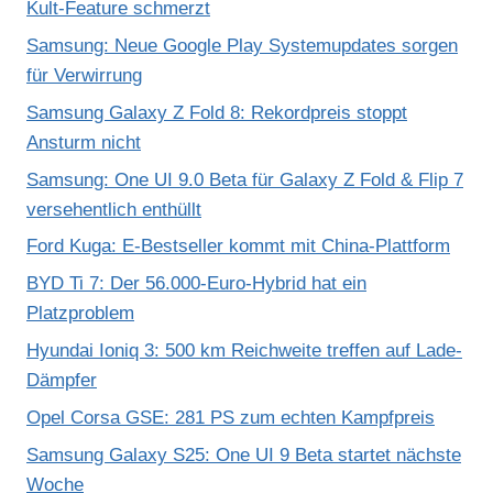
Kult-Feature schmerzt
Samsung: Neue Google Play Systemupdates sorgen
für Verwirrung
Samsung Galaxy Z Fold 8: Rekordpreis stoppt
Ansturm nicht
Samsung: One UI 9.0 Beta für Galaxy Z Fold & Flip 7
versehentlich enthüllt
Ford Kuga: E-Bestseller kommt mit China-Plattform
BYD Ti 7: Der 56.000-Euro-Hybrid hat ein
Platzproblem
Hyundai Ioniq 3: 500 km Reichweite treffen auf Lade-
Dämpfer
Opel Corsa GSE: 281 PS zum echten Kampfpreis
Samsung Galaxy S25: One UI 9 Beta startet nächste
Woche