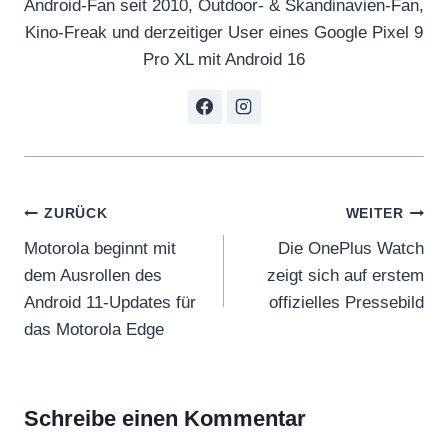
Android-Fan seit 2010, Outdoor- & Skandinavien-Fan,
Kino-Freak und derzeitiger User eines Google Pixel 9
Pro XL mit Android 16
Beitragsnavigation
ZURÜCK
WEITER
Motorola beginnt mit
Die OnePlus Watch
dem Ausrollen des
zeigt sich auf erstem
Android 11-Updates für
offizielles Pressebild
das Motorola Edge
Schreibe einen Kommentar