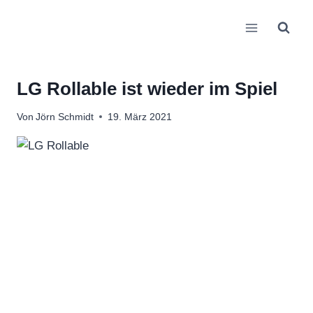
Zum
Inhalt
springen
LG Rollable ist wieder im Spiel
Von
Jörn Schmidt
19. März 2021