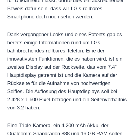
für Unklarheiten lässt, dürfte dies ein ausreichender
Beweis dafür sein, dass wir LG’s rollbares
Smartphone doch noch sehen werden.
Dank vergangener Leaks und eines Patents gab es
bereits einige Informationen rund um LGs
bahnbrechendes rollbares Telefon. Eine der
innovativsten Funktionen, die es haben wird, ist ein
zweites Display auf der Rückseite, das vom 7,4″
Hauptdisplay getrennt ist und die Kamera auf der
Rückseite für die Aufnahme von hochwertigen
Selfies. Die Auflösung des Hauptdisplays soll bei
2.428 x 1.600 Pixel betragen und ein Seitenverhältnis
von 3:2 haben.
Eine Triple-Kamera, ein 4.200 mAh Akku, der
Qualcomm Snapdragon 888 und 16 GB RAM sollen