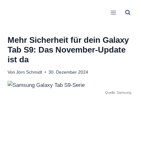
Zum
Inhalt
springen
Mehr Sicherheit für dein Galaxy
Tab S9: Das November-Update
ist da
Von
Jörn Schmidt
30. Dezember 2024
Quelle: Samsung