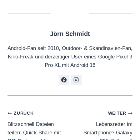
Jörn Schmidt
Android-Fan seit 2010, Outdoor- & Skandinavien-Fan,
Kino-Freak und derzeitiger User eines Google Pixel 9
Pro XL mit Android 16
Beitragsnavigation
ZURÜCK
WEITER
Blitzschnell Dateien
Lebensretter im
teilen: Quick Share mit
Smartphone? Galaxy