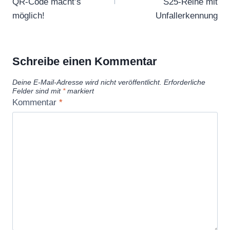
QR-Code macht’s
S25-Reihe mit
möglich!
Unfallerkennung
Schreibe einen Kommentar
Deine E-Mail-Adresse wird nicht veröffentlicht.
Erforderliche
Felder sind mit
*
markiert
Kommentar
*