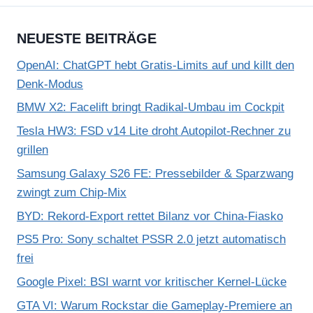
NEUESTE BEITRÄGE
OpenAI: ChatGPT hebt Gratis-Limits auf und killt den
Denk-Modus
BMW X2: Facelift bringt Radikal-Umbau im Cockpit
Tesla HW3: FSD v14 Lite droht Autopilot-Rechner zu
grillen
Samsung Galaxy S26 FE: Pressebilder & Sparzwang
zwingt zum Chip-Mix
BYD: Rekord-Export rettet Bilanz vor China-Fiasko
PS5 Pro: Sony schaltet PSSR 2.0 jetzt automatisch
frei
Google Pixel: BSI warnt vor kritischer Kernel-Lücke
GTA VI: Warum Rockstar die Gameplay-Premiere an