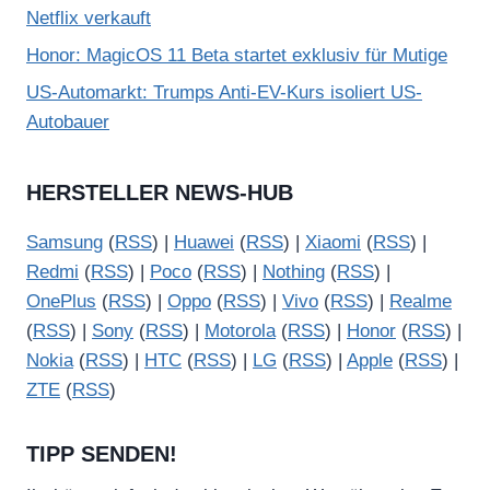
Netflix verkauft
Honor: MagicOS 11 Beta startet exklusiv für Mutige
US-Automarkt: Trumps Anti-EV-Kurs isoliert US-
Autobauer
HERSTELLER NEWS-HUB
Samsung
(
RSS
) |
Huawei
(
RSS
) |
Xiaomi
(
RSS
) |
Redmi
(
RSS
) |
Poco
(
RSS
) |
Nothing
(
RSS
) |
OnePlus
(
RSS
) |
Oppo
(
RSS
) |
Vivo
(
RSS
) |
Realme
(
RSS
) |
Sony
(
RSS
) |
Motorola
(
RSS
) |
Honor
(
RSS
) |
Nokia
(
RSS
) |
HTC
(
RSS
) |
LG
(
RSS
) |
Apple
(
RSS
) |
ZTE
(
RSS
)
TIPP SENDEN!