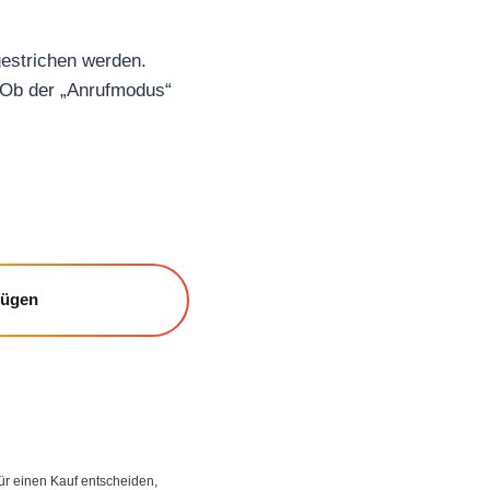
gestrichen werden.
. Ob der „Anrufmodus“
fügen
 für einen Kauf entscheiden,