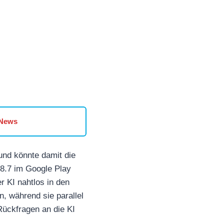
 News
und könnte damit die
.8.7 im Google Play
r KI nahtlos in den
, während sie parallel
Rückfragen an die KI