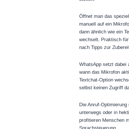
Öffnet man das speziel
manuell auf ein Mikrofo
dann ähnlich wie ein T
wechselt. Praktisch fü
nach Tipps zur Zuberei
WhatsApp setzt dabei a
wann das Mikrofon akti
Textchat-Option wechs
selbst keinen Zugriff d
Die Anruf-Optimierung m
unterwegs oder in hek
profitieren Menschen m
Sprachsteuerung.