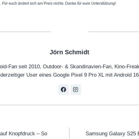
n. Für euch ändert sich am Preis nichts. Danke für eure Unterstützung!
Jörn Schmidt
oid-Fan seit 2010, Outdoor- & Skandinavien-Fan, Kino-Frea
derzeitiger User eines Google Pixel 9 Pro XL mit Android 16
tion
auf Knopfdruck – So
Samsung Galaxy S25 