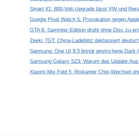
Smart #1: 800-Volt-Upgrade lässt VW und Rena
Google Pixel Watch 5: Provokation gegen App
GTA 6: Sammler-Edition droht ohne Disc zu er
Zeekr 7GT: China-Ladeblitz deklassiert deuts
Samsung: One UI 9.5 bringt gestrichene Dark-
Samsung Galaxy S23: Warum das Update-Aus 
Xiaomi Mix Fold 5: Riskanter Chip-Wechsel 