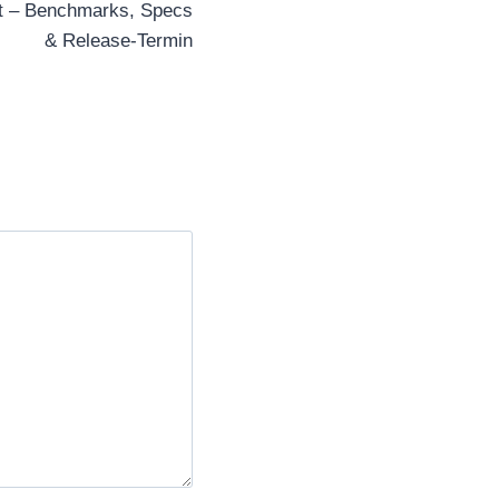
lt – Benchmarks, Specs
& Release-Termin