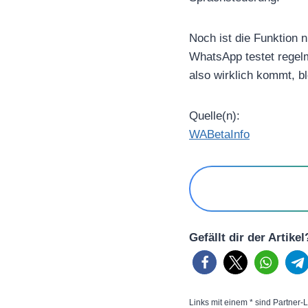
Noch ist die Funktion 
WhatsApp testet regelm
also wirklich kommt, bl
Quelle(n):
WABetaInfo
Gefällt dir der Artike
Links mit einem * sind Partner-L