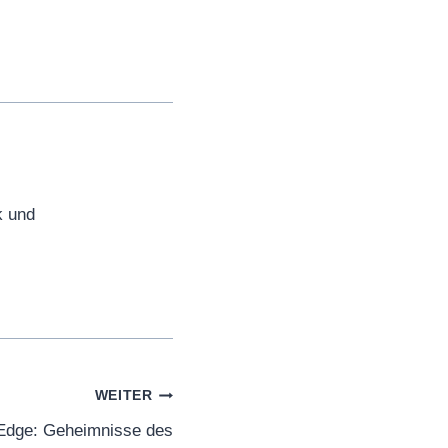
k und
WEITER
Edge: Geheimnisse des