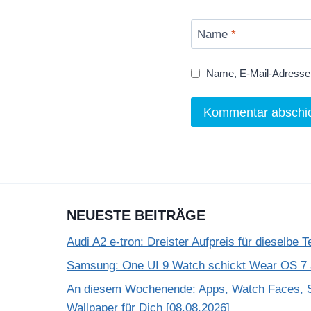
Name
*
Name, E-Mail-Adresse 
NEUESTE BEITRÄGE
Audi A2 e-tron: Dreister Aufpreis für dieselbe 
Samsung: One UI 9 Watch schickt Wear OS 7 a
An diesem Wochenende: Apps, Watch Faces, S
Wallpaper für Dich [08.08.2026]