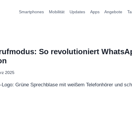
Smartphones
Mobilität
Updates
Apps
Angebote
Ta
rufmodus: So revolutioniert WhatsAp
on
rz 2025