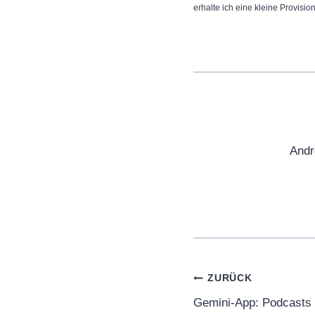
erhalte ich eine kleine Provisio
Andr
Beitragsnaviga
ZURÜCK
Gemini-App: Podcasts 