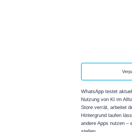
Verp
WhatsApp testet aktuel
Nutzung von KI im Allt
Store verrät, arbeitet
Hintergrund laufen läs
andere Apps nutzen – e
stellen.