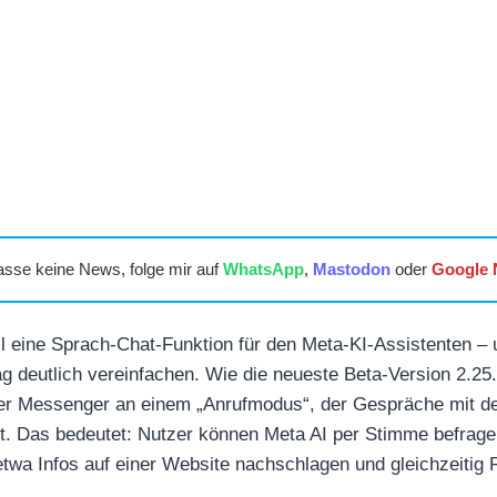
asse keine News, folge mir auf
WhatsApp
,
Mastodon
oder
Google
l eine Sprach-Chat-Funktion für den Meta-KI-Assistenten – 
ag deutlich vereinfachen. Wie die neueste Beta-Version 2.25
 der Messenger an einem „Anrufmodus“, der Gespräche mit de
st. Das bedeutet: Nutzer können Meta AI per Stimme befragen
twa Infos auf einer Website nachschlagen und gleichzeitig 