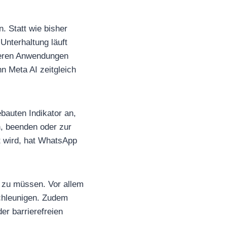
. Statt wie bisher
Unterhaltung läuft
nderen Anwendungen
n Meta AI zeitgleich
bauten Indikator an,
, beenden oder zur
t wird, hat WhatsApp
en zu müssen. Vor allem
schleunigen. Zudem
r barrierefreien