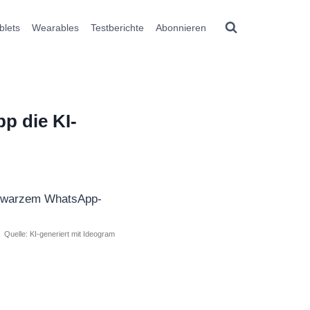
blets
Wearables
Testberichte
Abonnieren
p die KI-
Quelle: KI-generiert mit Ideogram