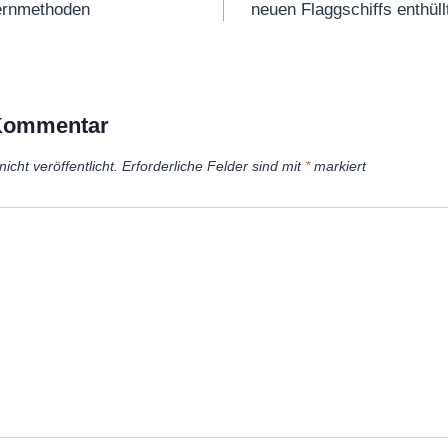
Lernmethoden
neuen Flaggschiffs enthül
 Kommentar
icht veröffentlicht.
Erforderliche Felder sind mit
*
markiert