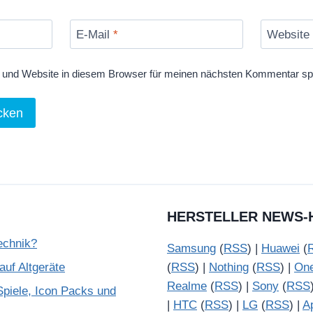
E-Mail
*
Website
und Website in diesem Browser für meinen nächsten Kommentar sp
HERSTELLER NEWS-
Technik?
Samsung
(
RSS
) |
Huawei
(
uf Altgeräte
(
RSS
) |
Nothing
(
RSS
) |
On
Realme
(
RSS
) |
Sony
(
RSS
piele, Icon Packs und
|
HTC
(
RSS
) |
LG
(
RSS
) |
A