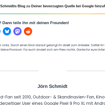
Schmidtis Blog zu Deiner bevorzugten Quelle bei Google hinzu
l? Dann teile ihn mit deinen Freunden!
r-Links. Durch einen Klick darauf gelangt ihr direkt zum Anbieter. Solltet ihr
 kleine Provision. Für euch ändert sich am Preis nichts. Danke für eure Unte
Jörn Schmidt
id-Fan seit 2010, Outdoor- & Skandinavien-Fan, Kino
derzeitiger User eines Google Pixel 9 Pro XL mit Andro