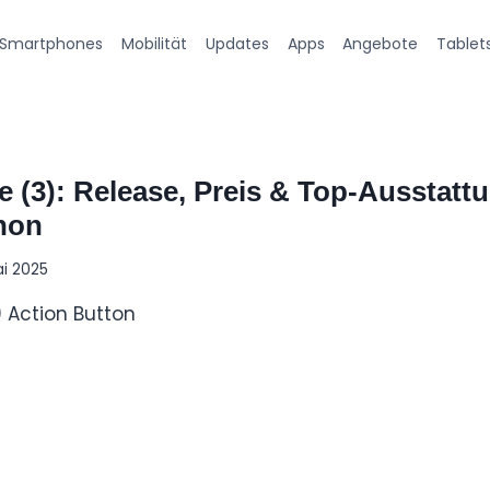
Smartphones
Mobilität
Updates
Apps
Angebote
Tablet
 (3): Release, Preis & Top-Ausstatt
hon
ai 2025