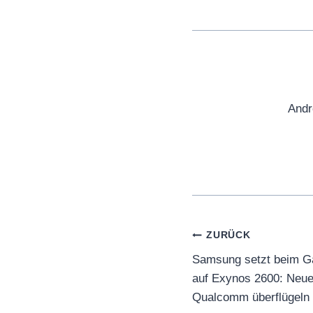
Andr
Beitragsnaviga
ZURÜCK
Samsung setzt beim Ga
auf Exynos 2600: Neue
Qualcomm überflügeln