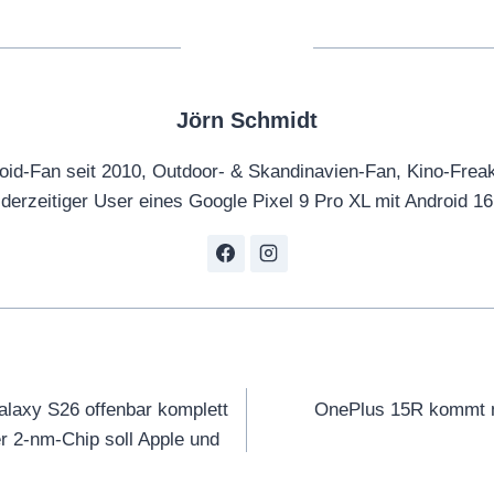
Jörn Schmidt
oid-Fan seit 2010, Outdoor- & Skandinavien-Fan, Kino-Frea
derzeitiger User eines Google Pixel 9 Pro XL mit Android 16
tion
laxy S26 offenbar komplett
OnePlus 15R kommt m
r 2-nm-Chip soll Apple und