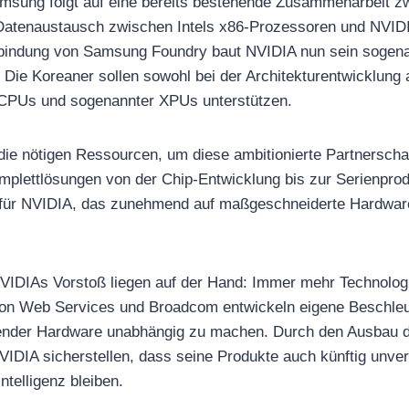
amsung folgt auf eine bereits bestehende Zusammenarbeit 
n Datenaustausch zwischen Intels x86-Prozessoren und NVID
inbindung von Samsung Foundry baut NVIDIA nun sein sogen
Die Koreaner sollen sowohl bei der Architekturentwicklung a
r CPUs und sogenannter XPUs unterstützen.
die nötigen Ressourcen, um diese ambitionierte Partnersch
plettlösungen von der Chip-Entwicklung bis zur Serienprod
l für NVIDIA, das zunehmend auf maßgeschneiderte Hardware
VIDIAs Vorstoß liegen auf der Hand: Immer mehr Technolo
n Web Services und Broadcom entwickeln eigene Beschleu
ender Hardware unabhängig zu machen. Durch den Ausbau d
NVIDIA sicherstellen, dass seine Produkte auch künftig unver
Intelligenz bleiben.