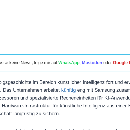
asse keine News, folge mir auf
WhatsApp
,
Mastodon
oder
Google
lgsgeschichte im Bereich künstlicher Intelligenz fort und er
n. Das Unternehmen arbeitet
künftig
eng mit Samsung zusa
essoren und spezialisierte Recheneinheiten für KI-Anwendu
e Hardware-Infrastruktur für künstliche Intelligenz aus ein
chaft langfristig zu sichern.