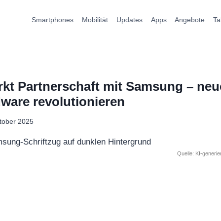
Smartphones
Mobilität
Updates
Apps
Angebote
Ta
rkt Partnerschaft mit Samsung – ne
dware revolutionieren
tober 2025
Quelle: KI-generi