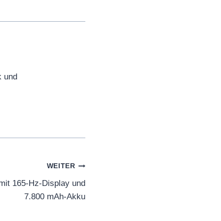
k und
WEITER
it 165-Hz-Display und
7.800 mAh-Akku