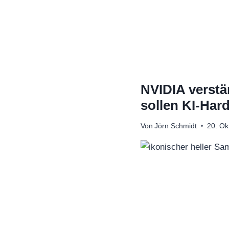
Zum
Inhalt
springen
NVIDIA verstä
sollen KI-Har
Von
Jörn Schmidt
20. Ok