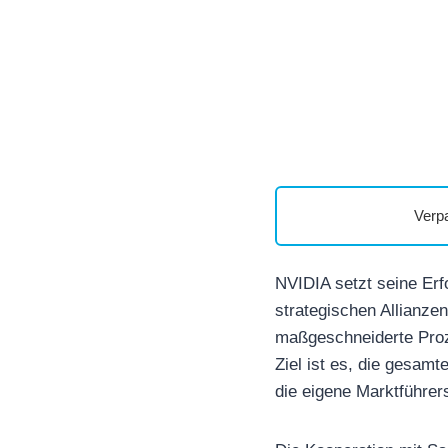
Verp
NVIDIA setzt seine Erfo
strategischen Allianze
maßgeschneiderte Proz
Ziel ist es, die gesamt
die eigene Marktführers