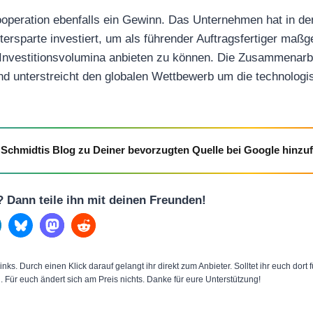
ooperation ebenfalls ein Gewinn. Das Unternehmen hat in d
itersparte investiert, um als führender Auftragsfertiger ma
Investitionsvolumina anbieten zu können. Die Zusammenarbe
und unterstreicht den globalen Wettbewerb um die technologi
Schmidtis Blog zu Deiner bevorzugten Quelle bei Google hinzu
l? Dann teile ihn mit deinen Freunden!
inks. Durch einen Klick darauf gelangt ihr direkt zum Anbieter. Solltet ihr euch dort
n. Für euch ändert sich am Preis nichts. Danke für eure Unterstützung!