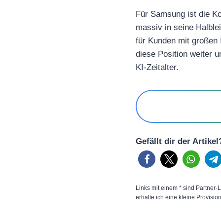
Für Samsung ist die K
massiv in seine Halble
für Kunden mit großen 
diese Position weiter 
KI-Zeitalter.
Gefällt dir der Artike
Links mit einem * sind Partner-L
erhalte ich eine kleine Provisio