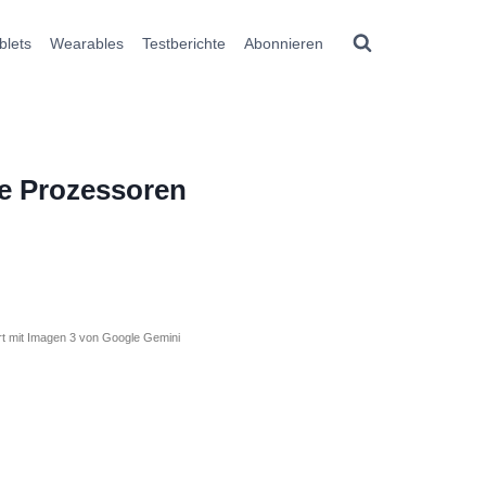
blets
Wearables
Testberichte
Abonnieren
ue Prozessoren
ert mit Imagen 3 von Google Gemini