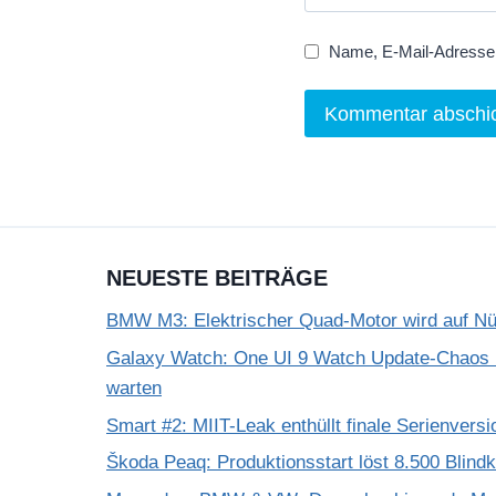
Name, E-Mail-Adresse 
NEUESTE BEITRÄGE
BMW M3: Elektrischer Quad-Motor wird auf Nür
Galaxy Watch: One UI 9 Watch Update-Chaos 
warten
Smart #2: MIIT-Leak enthüllt finale Serienversi
Škoda Peaq: Produktionsstart löst 8.500 Blind