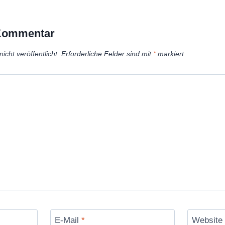
 Kommentar
icht veröffentlicht.
Erforderliche Felder sind mit
*
markiert
E-Mail
*
Website