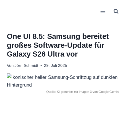
Zum
Inhalt
springen
One UI 8.5: Samsung bereitet
großes Software-Update für
Galaxy S26 Ultra vor
Von
Jörn Schmidt
29. Juli 2025
Quelle: KI-generiert mit Imagen 3 von Google Gemini