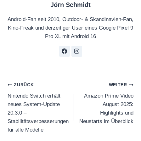
Jörn Schmidt
Android-Fan seit 2010, Outdoor- & Skandinavien-Fan,
Kino-Freak und derzeitiger User eines Google Pixel 9
Pro XL mit Android 16
Beitragsnavigation
ZURÜCK
WEITER
Nintendo Switch erhält
Amazon Prime Video
neues System-Update
August 2025:
20.3.0 –
Highlights und
Stabilitätsverbesserungen
Neustarts im Überblick
für alle Modelle