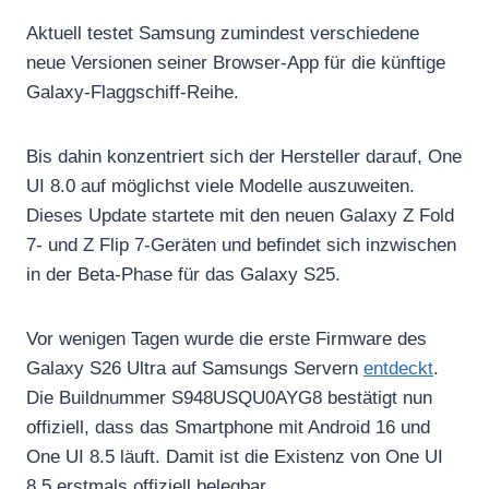
Aktuell testet Samsung zumindest verschiedene
neue Versionen seiner Browser-App für die künftige
Galaxy-Flaggschiff-Reihe.
Bis dahin konzentriert sich der Hersteller darauf, One
UI 8.0 auf möglichst viele Modelle auszuweiten.
Dieses Update startete mit den neuen Galaxy Z Fold
7- und Z Flip 7-Geräten und befindet sich inzwischen
in der Beta-Phase für das Galaxy S25.
Vor wenigen Tagen wurde die erste Firmware des
Galaxy S26 Ultra auf Samsungs Servern
entdeckt
.
Die Buildnummer S948USQU0AYG8 bestätigt nun
offiziell, dass das Smartphone mit Android 16 und
One UI 8.5 läuft. Damit ist die Existenz von One UI
8.5 erstmals offiziell belegbar.