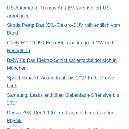
US-Automarkt: Trumps Anti-EV-Kurs isoliert US-
Autobauer
Škoda Peaq: Das XXL-Elektro-SUV rollt endlich vom
Band
Geely E2: 19.990-Euro-Elektroauto greift VW und
Renault an
BMW i3: Das Elektro-Schicksal entscheidet sich in
München
Speichermarkt: Ausverkauft bis 2027 treibt Preise
hoch
Samsung: Leaks enthüllen Siebenfach-Offensive bis
2027
Denza Z9S: Der 1.100-km-Traum scheitert an der
Physik