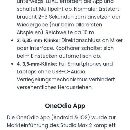
unterwegs. LDAC erfordert die App und
schaltet Multipoint ab. Normaler Erststart
braucht 2–3 Sekunden zum Einsetzen der
Wiedergabe (nur beim allerersten
Abspielen). Reichweite ca. 15 m.
Direktanschluss an Mixer
3. 6,35-mm-Klinke:
oder Interface. Kopfhörer schaltet sich
beim Einstecken automatisch ab.
Für Smartphones und
4. 3,5-mm-Klinke:
Laptops ohne USB-C-Audio.
Verriegelungsmechanismus verhindert
versehentliches Herausziehen.
OneOdio App
Die OneOdio App (Android & iOS) wurde zur
Markteinführung des Studio Max 2 komplett