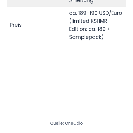
Anleitung
ca. 189–190 USD/Euro
(limited KSHMR-
Preis
Edition: ca. 189 +
Samplepack)
Quelle: OneOdio