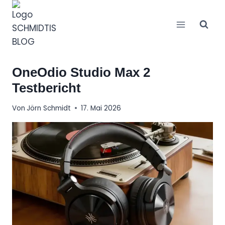
Zum
Inhalt
springen
OneOdio Studio Max 2
Testbericht
Von
Jörn Schmidt
17. Mai 2026