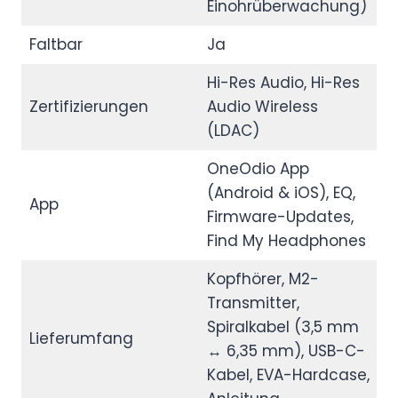
Einohrüberwachung)
Faltbar
Ja
Hi-Res Audio, Hi-Res
Zertifizierungen
Audio Wireless
(LDAC)
OneOdio App
(Android & iOS), EQ,
App
Firmware-Updates,
Find My Headphones
Kopfhörer, M2-
Transmitter,
Spiralkabel (3,5 mm
Lieferumfang
↔ 6,35 mm), USB-C-
Kabel, EVA-Hardcase,