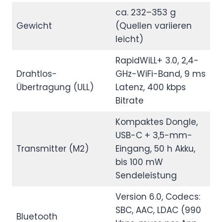
ca. 232–353 g
Gewicht
(Quellen variieren
leicht)
RapidWiLL+ 3.0, 2,4-
Drahtlos-
GHz-WiFi-Band, 9 ms
Übertragung (ULL)
Latenz, 400 kbps
Bitrate
Kompaktes Dongle,
USB-C + 3,5-mm-
Transmitter (M2)
Eingang, 50 h Akku,
bis 100 mW
Sendeleistung
Version 6.0, Codecs:
SBC, AAC, LDAC (990
Bluetooth