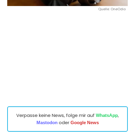
Quelle: OneOdio
Verpasse keine News, folge mir auf
,
WhatsApp
oder
Mastodon
Google News