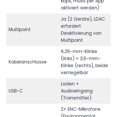
kbps, muss per App
aktiviert werden)
Ja (2 Geräte), LDAC
erfordert
Multipoint
Deaktivierung von
Multipoint
6,35-mm-Klinke
(links) + 3,5-mm-
Kabelanschlüsse
Klinke (rechts), beide
verriegelbar
Laden +
USB-C
Audioeingang
(Transmitter)
2× ENC-Mikrofone
(Environmental