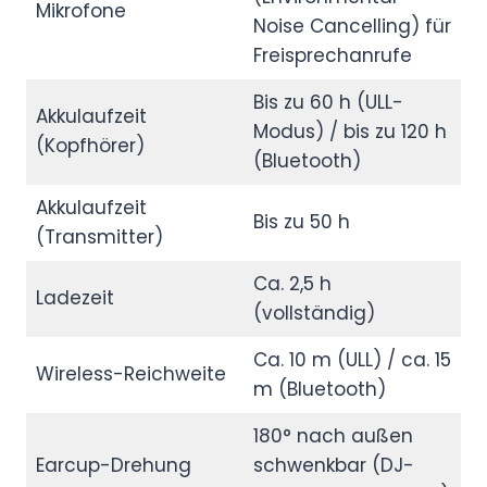
Mikrofone
Noise Cancelling) für
Freisprechanrufe
Bis zu 60 h (ULL-
Akkulaufzeit
Modus) / bis zu 120 h
(Kopfhörer)
(Bluetooth)
Akkulaufzeit
Bis zu 50 h
(Transmitter)
Ca. 2,5 h
Ladezeit
(vollständig)
Ca. 10 m (ULL) / ca. 15
Wireless-Reichweite
m (Bluetooth)
180° nach außen
Earcup-Drehung
schwenkbar (DJ-