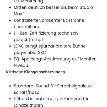
DJ-Monitoring
Mitten deutlich besser als beim Studio
Max 1
Kontrollierter, präsenter Bass ohne
Übertreibung
Hi-Res-Zertifizierung technisch
gerechtfertigt
LDAC bringt spürbar breitere Bühne
gegenüber SBC
EQ-App bringt Abstimmung auf Monitor-
Niveau
Kritische Klangeinschätzungen
Standard-Sound für Sprachsignale zu
scharf/nasal
Höhen bei Vokalmusik ermüdend für
Langzeithören