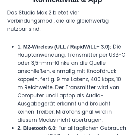
Das Studio Max 2 bietet vier
Verbindungsmodi, die alle gleichwertig
nutzbar sind:
Die
1. M2-Wireless (ULL / RapidWiLL+ 3.0):
Hauptanwendung. Transmitter per USB-C
oder 3,5-mm-Klinke an die Quelle
anschließen, einmalig mit Knopfdruck
koppeln, fertig. 9 ms Latenz, 400 kbps, 10
m Reichweite. Der Transmitter wird von
Computer und Laptop als Audio-
Ausgabegerät erkannt und braucht
keinen Treiber. Mikrofonsignal wird in
diesem Modus nicht übertragen.
Für alltäglichen Gebrauch
2. Bluetooth 6.0: