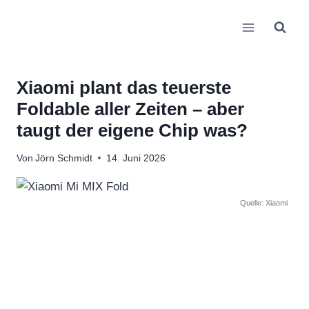
Zum
Inhalt
springen
Xiaomi plant das teuerste
Foldable aller Zeiten – aber
taugt der eigene Chip was?
Von
Jörn Schmidt
14. Juni 2026
Quelle: Xiaomi