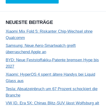
NEUESTE BEITRÄGE
Xiaomi Mix Fold 5: Riskanter Chip-Wechsel ohne
Qualcomm
Samsung: Neue Aero-Smartwatch greift
überraschend Apple an
BYD: Neue Feststoffakku-Patente bremsen Hype bis
2027
Xiaomi: HyperOS 4 sperrt ältere Handys bei Liquid
Glass aus
Tesla: Absatzeinbruch um 67 Prozent schockiert die
Branche
VW ID. Era 5X: Chinas Blitz-SUV lässt Wolfsburg alt