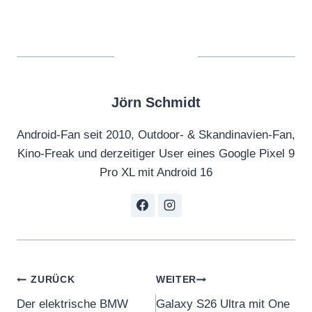
Jörn Schmidt
Android-Fan seit 2010, Outdoor- & Skandinavien-Fan,
Kino-Freak und derzeitiger User eines Google Pixel 9
Pro XL mit Android 16
Beitragsnavigation
ZURÜCK
WEITER
Der elektrische BMW
Galaxy S26 Ultra mit One