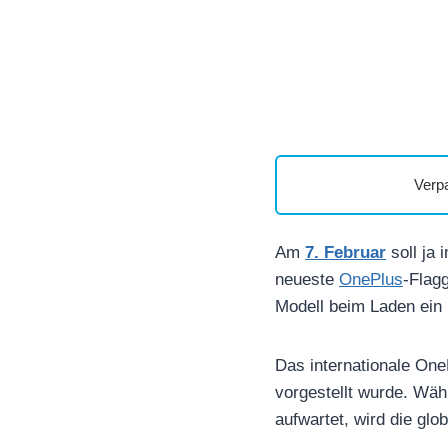
Verp
Am
7. Februar
soll ja 
neueste
OnePlus
-Flagg
Modell beim Laden ei
Das internationale One
vorgestellt wurde. Wä
aufwartet, wird die g