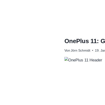
Zum
Inhalt
springen
OnePlus 11: G
Von
Jörn Schmidt
19. Ja