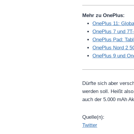
Mehr zu OnePlus:
OnePlus 11: Globa
OnePlus 7 und 7T-R
OnePlus Pad: Tabl
OnePlus Nord 2 5
OnePlus 9 und On
Dürfte sich aber versc
werden soll. Heißt al
auch der 5.000 mAh Ak
Quelle(n):
Twitter