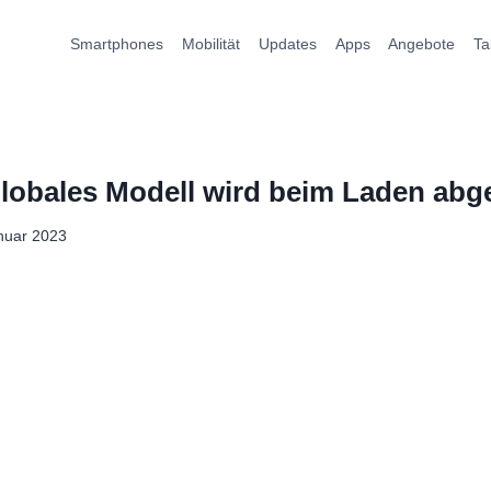
Smartphones
Mobilität
Updates
Apps
Angebote
Ta
lobales Modell wird beim Laden abg
nuar 2023