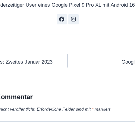
derzeitiger User eines Google Pixel 9 Pro XL mit Android 16
tion
s: Zweites Januar 2023
Googl
 Kommentar
icht veröffentlicht.
Erforderliche Felder sind mit
*
markiert