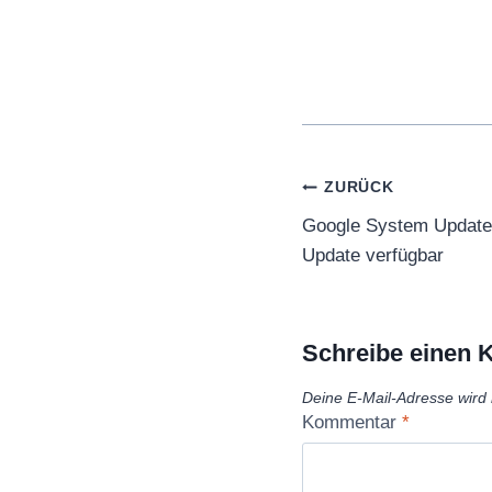
Beitragsnaviga
ZURÜCK
Google System Update
Update verfügbar
Schreibe einen
Deine E-Mail-Adresse wird n
Kommentar
*