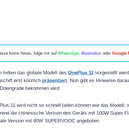
asse keine News, folge mir auf
WhatsApp
,
Mastodon
oder
Google
in Indien das globale Modell des
OnePlus 11
vorgestellt wer
schiff erst kürzlich
präsentiert
. Nun gibt es Hinweise darau
n Downgrade bekommen wird.
Plus 11 wird nicht so schnell laden können wie das Modell, 
hrend die chinesische Version des Geräts mit 100W Super F
lobale Version mit 80W SUPERVOOC angeboten.