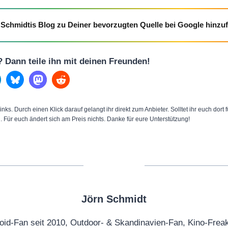
Schmidtis Blog zu Deiner bevorzugten Quelle bei Google hinzu
l? Dann teile ihn mit deinen Freunden!
inks. Durch einen Klick darauf gelangt ihr direkt zum Anbieter. Solltet ihr euch dort
n. Für euch ändert sich am Preis nichts. Danke für eure Unterstützung!
Jörn Schmidt
oid-Fan seit 2010, Outdoor- & Skandinavien-Fan, Kino-Frea