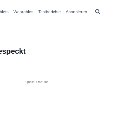
blets
Wearables
Testberichte
Abonnieren
especkt
Quelle: OnePlus