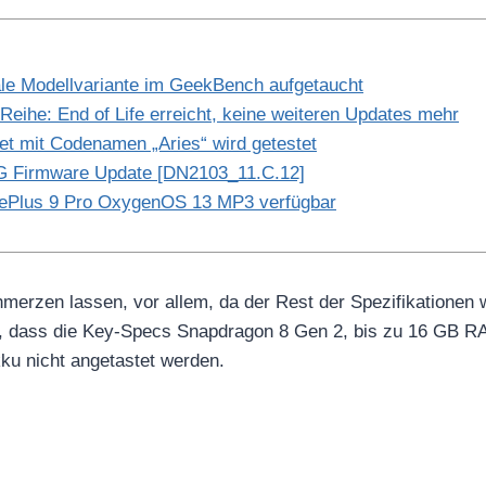
le Modellvariante im GeekBench aufgetaucht
eihe: End of Life erreicht, keine weiteren Updates mehr
et mit Codenamen „Aries“ wird getestet
G Firmware Update [DN2103_11.C.12]​
ePlus 9 Pro OxygenOS 13 MP3 verfügbar
hmerzen lassen, vor allem, da der Rest der Spezifikationen 
so, dass die Key-Specs Snapdragon 8 Gen 2, bis zu 16 GB 
ku nicht angetastet werden.