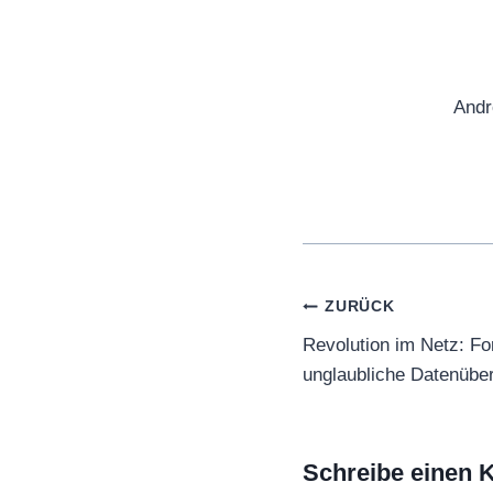
Andr
Beitragsnaviga
ZURÜCK
Revolution im Netz: Fo
unglaubliche Datenübe
Schreibe einen