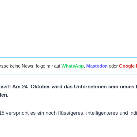
asse keine News, folge mir auf
WhatsApp
,
Mastodon
oder
Google
sst! Am 24. Oktober wird das Unternehmen sein neues 
len.
5 verspricht es ein noch flüssigeres, intelligenteres und ind