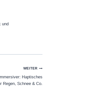
k und
WEITER
immersiver: Haptisches
r Regen, Schnee & Co.