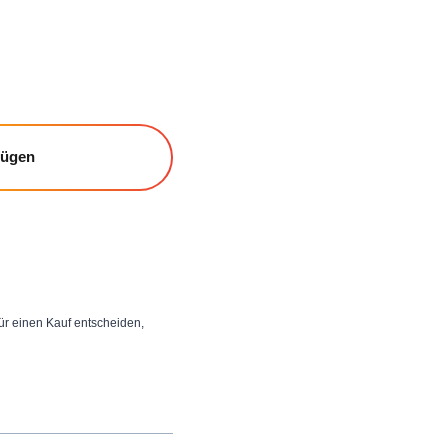
fügen
 für einen Kauf entscheiden,