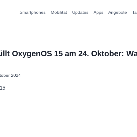
Smartphones
Mobilität
Updates
Apps
Angebote
Ta
llt OxygenOS 15 am 24. Oktober: Wa
tober 2024