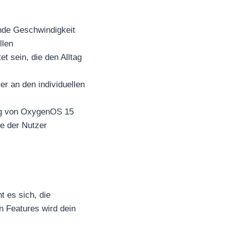
nde Geschwindigkeit
llen
 sein, die den Alltag
r an den individuellen
ng von OxygenOS 15
e der Nutzer
 es sich, die
 Features wird dein