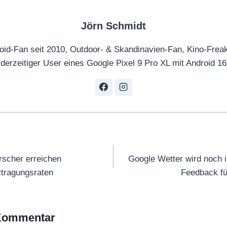
Jörn Schmidt
oid-Fan seit 2010, Outdoor- & Skandinavien-Fan, Kino-Frea
derzeitiger User eines Google Pixel 9 Pro XL mit Android 16
tion
rscher erreichen
Google Wetter wird noch 
rtragungsraten
Feedback fü
 Kommentar