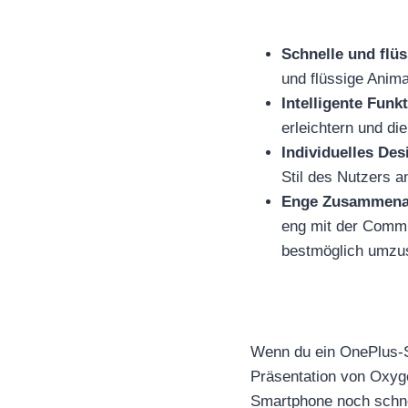
Schnelle und flü
und flüssige Anima
Intelligente Funk
erleichtern und die
Individuelles Des
Stil des Nutzers a
Enge Zusammenar
eng mit der Comm
bestmöglich umzu
Wenn du ein OnePlus-Sm
Präsentation von Oxyg
Smartphone noch schnel