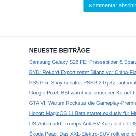
NEUESTE BEITRÄGE
Samsung Galaxy S26 FE: Pressebilder & Spar
BYD: Rekord-Export rettet Bilanz vor China-Fi
PS5 Pro: Sony schaltet PSSR 2.0 jetzt automat
Google Pixel: BSI warnt vor kritischer Kernel-
GTA VI: Warum Rockstar die Gameplay-Premier
Honor: MagicOS 11 Beta startet exklusiv für M
US-Automarkt: Trumps Anti-EV-Kurs isoliert U
Škoda Peaq: Das XXL-Elektro-SUV rollt endli