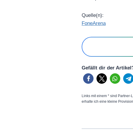
Quelle(n):
FoneArena
Gefällt dir der Artike
Links mit einem * sind Partner-L
erhalte ich eine kleine Provisio