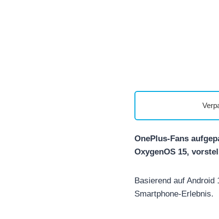
Verp
OnePlus-Fans aufgepa
OxygenOS 15, vorstel
Basierend auf Android 1
Smartphone-Erlebnis.