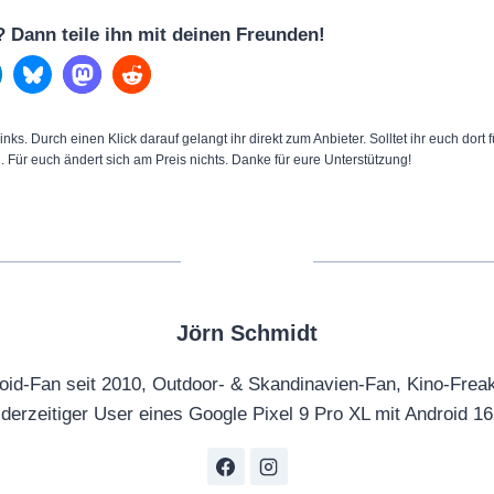
l? Dann teile ihn mit deinen Freunden!
inks. Durch einen Klick darauf gelangt ihr direkt zum Anbieter. Solltet ihr euch dort
n. Für euch ändert sich am Preis nichts. Danke für eure Unterstützung!
Jörn Schmidt
oid-Fan seit 2010, Outdoor- & Skandinavien-Fan, Kino-Frea
derzeitiger User eines Google Pixel 9 Pro XL mit Android 16