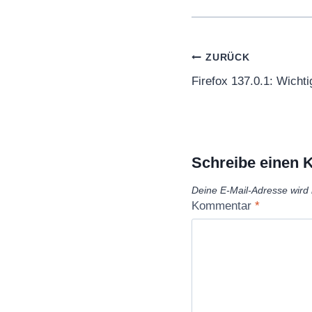
Beitragsnaviga
ZURÜCK
Firefox 137.0.1: Wicht
Schreibe einen
Deine E-Mail-Adresse wird n
Kommentar
*