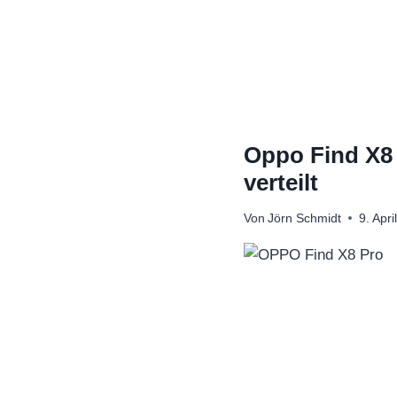
Zum
Inhalt
springen
Oppo Find X8 
verteilt
Von
Jörn Schmidt
9. Apri