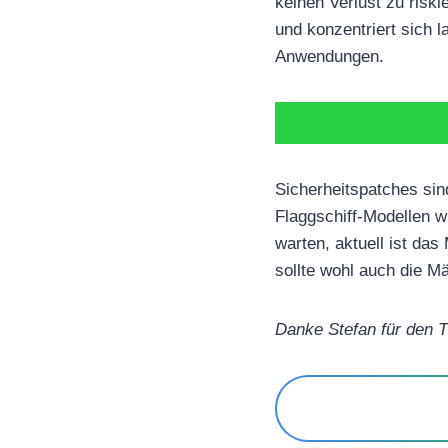
keinen Verlust zu ris
und konzentriert sich 
Anwendungen.
Sicherheitspatches sin
Flaggschiff-Modellen 
warten, aktuell ist da
sollte wohl auch die M
Danke Stefan für den T