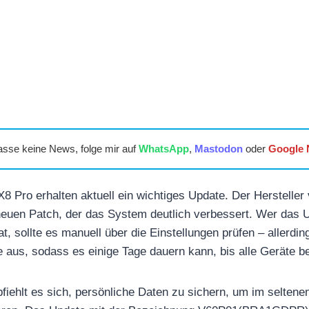
asse keine News, folge mir auf
WhatsApp
,
Mastodon
oder
Google
8 Pro erhalten aktuell ein wichtiges Update. Der Hersteller 
neuen Patch, der das System deutlich verbessert. Wer das 
t, sollte es manuell über die Einstellungen prüfen – allerdin
aus, sodass es einige Tage dauern kann, bis alle Geräte be
pfiehlt es sich, persönliche Daten zu sichern, um im selten