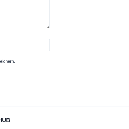
eichern.
HUB