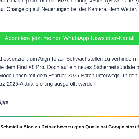
kieren. Das Update mit der Bezeichnung V60P01(BRA1GDPR)
laut Changelog auf Neuerungen bei der Kamera, dem Wetter,
Abonniere jetzt meinen WhatsApp Newsletter-Kanal!
d essenziell, um Angriffe auf Schwachstellen zu verhindern 
wie dem Find X8 Pro. Doch auf ein neues Sicherheitsupdate
s Modell noch mit dem Februar 2025-Patch unterwegs. In de
ärz 2025-Aktualisierung ausgerollt werden.
ipp!
Schmidtis Blog zu Deiner bevorzugten Quelle bei Google hinzu