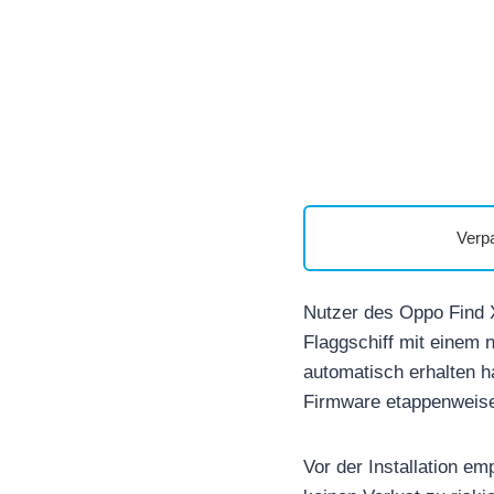
Verp
Nutzer des Oppo Find X
Flaggschiff mit einem 
automatisch erhalten ha
Firmware etappenweise 
Vor der Installation em