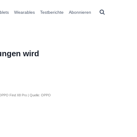
blets
Wearables
Testberichte
Abonnieren
ungen wird
OPPO Find X8 Pro | Quelle: OPPO