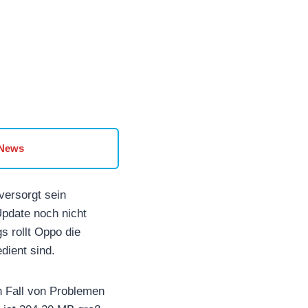
 News
versorgt sein
Update noch nicht
gs rollt Oppo die
dient sind.
en Fall von Problemen