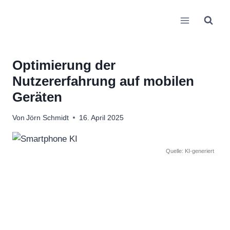
Zum
Inhalt
springen
Optimierung der
Nutzererfahrung auf mobilen
Geräten
Von
Jörn Schmidt
16. April 2025
Quelle: KI-generiert