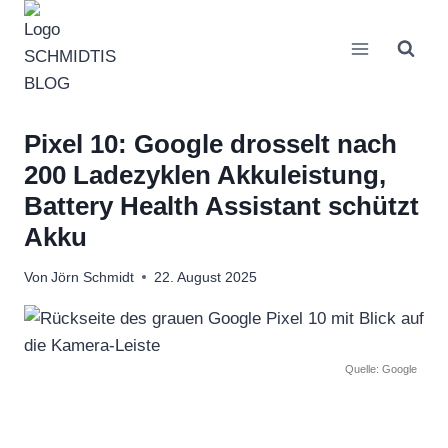
Zum
Inhalt
springen
Pixel 10: Google drosselt nach
200 Ladezyklen Akkuleistung,
Battery Health Assistant schützt
Akku
Von
Jörn Schmidt
22. August 2025
Quelle: Google