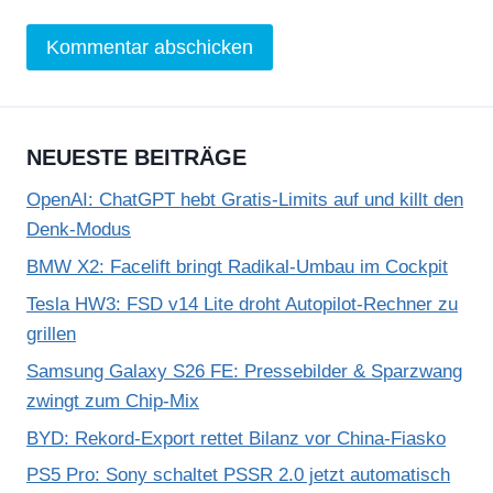
NEUESTE BEITRÄGE
OpenAI: ChatGPT hebt Gratis-Limits auf und killt den
Denk-Modus
BMW X2: Facelift bringt Radikal-Umbau im Cockpit
Tesla HW3: FSD v14 Lite droht Autopilot-Rechner zu
grillen
Samsung Galaxy S26 FE: Pressebilder & Sparzwang
zwingt zum Chip-Mix
BYD: Rekord-Export rettet Bilanz vor China-Fiasko
PS5 Pro: Sony schaltet PSSR 2.0 jetzt automatisch