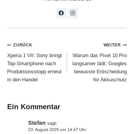
Beitragsnavigation
ZURÜCK
WEITER
Xperia 1 VII: Sony bringt
Warum das Pixel 10 Pro
Top-Smartphone nach
langsamer lädt: Googles
Produktionsstopp erneut
bewusste Entscheidung
in den Handel
für Akkuschutz
Ein Kommentar
Stefan
sagt:
23. August 2025 um 14:47 Uhr