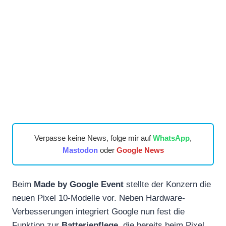
Verpasse keine News, folge mir auf
WhatsApp
,
Mastodon
oder
Google News
Beim
Made by Google Event
stellte der Konzern die
neuen Pixel 10-Modelle vor. Neben Hardware-
Verbesserungen integriert Google nun fest die
Funktion zur
Batteriepflege
, die bereits beim Pixel