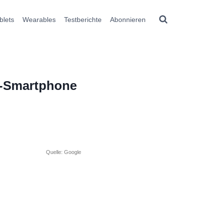
blets
Wearables
Testberichte
Abonnieren
p-Smartphone
Quelle: Google