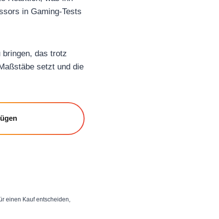
essors in Gaming-Tests
bringen, das trotz
Maßstäbe setzt und die
fügen
 für einen Kauf entscheiden,