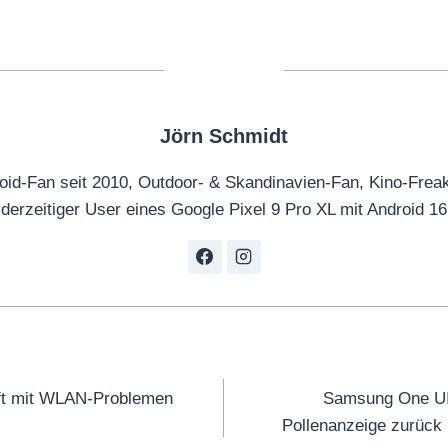
Jörn Schmidt
oid-Fan seit 2010, Outdoor- & Skandinavien-Fan, Kino-Frea
derzeitiger User eines Google Pixel 9 Pro XL mit Android 16
tion
ft mit WLAN-Problemen
Samsung One UI 
Pollenanzeige zurück 