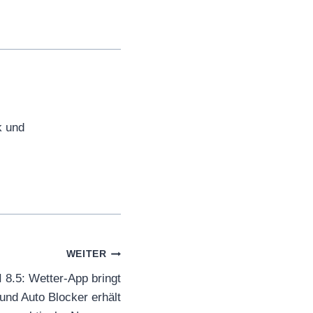
k und
WEITER
8.5: Wetter-App bringt
und Auto Blocker erhält