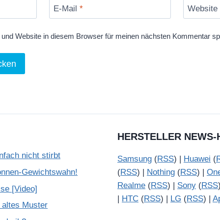
E-Mail
*
Website
und Website in diesem Browser für meinen nächsten Kommentar sp
HERSTELLER NEWS-
ach nicht stirbt
Samsung
(
RSS
) |
Huawei
(
onnen-Gewichtswahn!
(
RSS
) |
Nothing
(
RSS
) |
On
Realme
(
RSS
) |
Sony
(
RSS
se [Video]
|
HTC
(
RSS
) |
LG
(
RSS
) |
A
 altes Muster