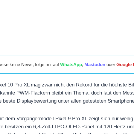
asse keine News, folge mir auf
WhatsApp
,
Mastodon
oder
Google
xel 10 Pro XL mag zwar nicht den Rekord für die höchste Bil
ekannte PWM-Flackern bleibt ein Thema, doch laut den Me
ie beste Displaybewertung unter allen getesteten Smartphon
mit dem Vorgängermodell Pixel 9 Pro XL zeigt sich nur weni
te besitzen ein 6,8-Zoll-LTPO-OLED-Panel mit 120 Hertz un