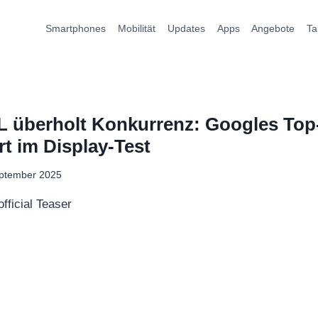
Smartphones
Mobilität
Updates
Apps
Angebote
Ta
XL überholt Konkurrenz: Googles To
rt im Display-Test
eptember 2025