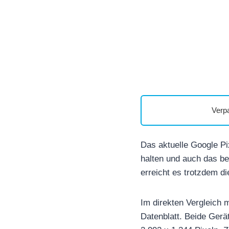
Verp
Das aktuelle Google Pi
halten und auch das b
erreicht es trotzdem d
Im direkten Vergleich 
Datenblatt. Beide Gerä