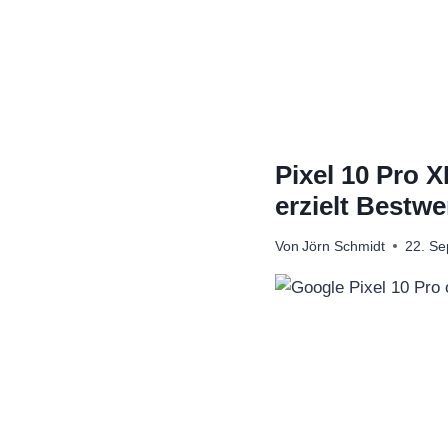
Zum
Inhalt
springen
Pixel 10 Pro 
erzielt Bestwe
Von
Jörn Schmidt
22. S