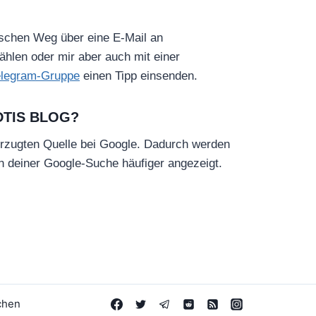
ischen Weg über eine E-Mail an
hlen oder mir aber auch mit einer
elegram-Gruppe
einen Tipp einsenden.
DTIS BLOG?
rzugten Quelle bei Google. Dadurch werden
in deiner Google-Suche häufiger angezeigt.
chen