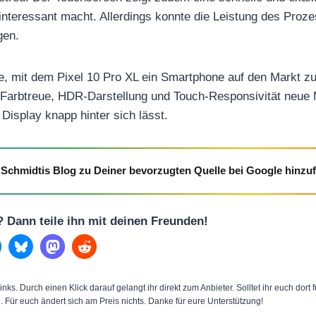
 interessant macht. Allerdings konnte die Leistung des Proz
gen.
e, mit dem Pixel 10 Pro XL ein Smartphone auf den Markt zu 
 Farbtreue, HDR-Darstellung und Touch-Responsivität neue 
Display knapp hinter sich lässt.
Schmidtis Blog zu Deiner bevorzugten Quelle bei Google hinzu
l? Dann teile ihn mit deinen Freunden!
inks. Durch einen Klick darauf gelangt ihr direkt zum Anbieter. Solltet ihr euch dort
n. Für euch ändert sich am Preis nichts. Danke für eure Unterstützung!